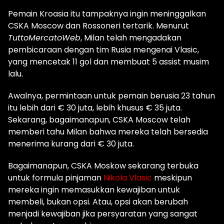
Pemain Kroasia itu tampaknya ingin meninggalkan
CSKA Moscow dan Rossoneri tertarik.
Menurut
TuttoMercatoWeb
, Milan telah mengadakan
pembicaraan dengan tim Rusia mengenai Vlasic,
yang mencetak 11 gol dan membuat 5 assist musim
lalu.
Awalnya, permintaan untuk pemain berusia 23 tahun
itu lebih dari € 30 juta, lebih khusus € 35 juta.
Sekarang, bagaimanapun, CSKA Moscow telah
memberi tahu Milan bahwa mereka telah bersedia
menerima kurang dari € 30 juta.
Bagaimanapun, CSKA Moskow sekarang terbuka
untuk formula pinjaman
Nikola Vlasic
meskipun
mereka ingin memasukkan kewajiban untuk
membeli, bukan opsi.
Atau, opsi akan berubah
menjadi kewajiban jika persyaratan yang sangat