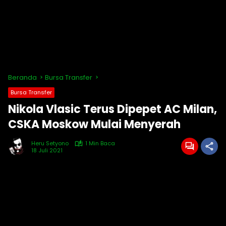
Beranda
Bursa Transfer
Bursa Transfer
Nikola Vlasic Terus Dipepet AC Milan,
CSKA Moskow Mulai Menyerah
Heru Setyono
1 Min Baca
18 Juli 2021