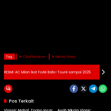
Tag:
CSKA Moskow
Nikola Vlasic
RESMI: AC Milan Ikat Fodé Ballo-Touré sampai 2025
Pos Terkait
Vlassic Mahal, Torino Incar
Ayah Nikola Vlasic: