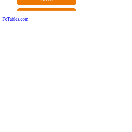
FcTables.com