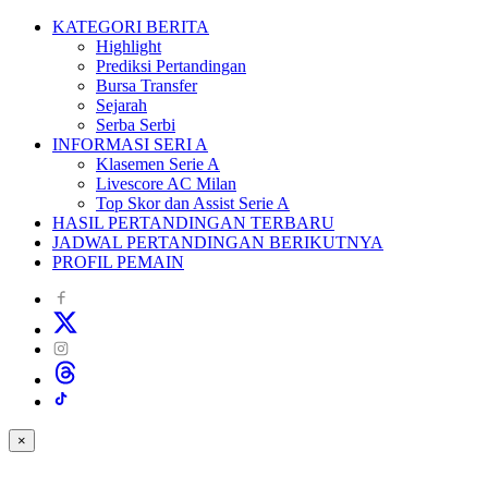
KATEGORI BERITA
Highlight
Prediksi Pertandingan
Bursa Transfer
Sejarah
Serba Serbi
INFORMASI SERI A
Klasemen Serie A
Livescore AC Milan
Top Skor dan Assist Serie A
HASIL PERTANDINGAN TERBARU
JADWAL PERTANDINGAN BERIKUTNYA
PROFIL PEMAIN
×