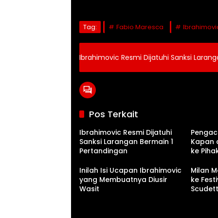
Tag:
Fabio Maresca
Ibrahimovi
Ibrahimovic Resmi Dijatuhi Sanksi Laran
Pos Terkait
Ibrahimovic Resmi Dijatuhi
Pengac
Sanksi Larangan Bermain 1
Kapan 
Pertandingan
ke Piha
Inilah Isi Ucapan Ibrahimovic
Milan M
yang Membuatnya Diusir
ke Fest
Wasit
Scudett