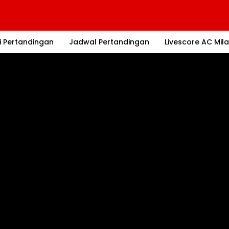
i Pertandingan
Jadwal Pertandingan
Livescore AC Mil