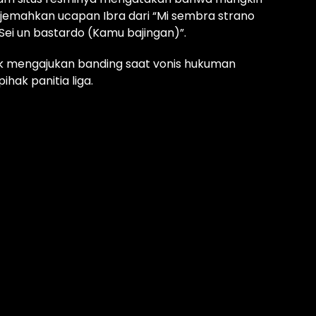
rjemahkan ucapan Ibra dari “Mi sembra strano
Sei un bastardo (Kamu bajingan)”.
uk mengajukan banding saat vonis hukuman
hak panitia liga.