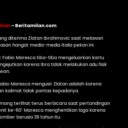
Milan
– Beritamilan.com
yang diterima Zlatan Ibrahimovic saat melawan
san hangat media-media Italia pekan ini.
t Fabio Maresca tiba-tiba mengeluarkan kartu
gejutkan karena Ibra tidak melakukan adu fisik
awan.
 Fabio Maresca mengusir Zlatan adalah karena
 kalimat tidak pantas kepadanya.
ang terlihat terus berbicara saat pertandingan
menit ke-60′ Maresca menghentikan laga karena
mber berusia 39 tahun itu.