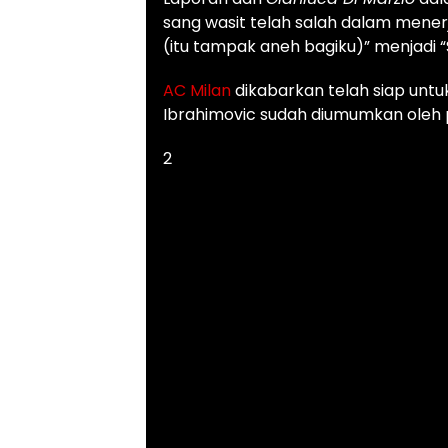
sang wasit telah salah dalam mene
(itu tampak aneh bagiku)” menjadi “
AC Milan
dikabarkan telah siap unt
Ibrahimovic sudah diumumkan oleh pi
2