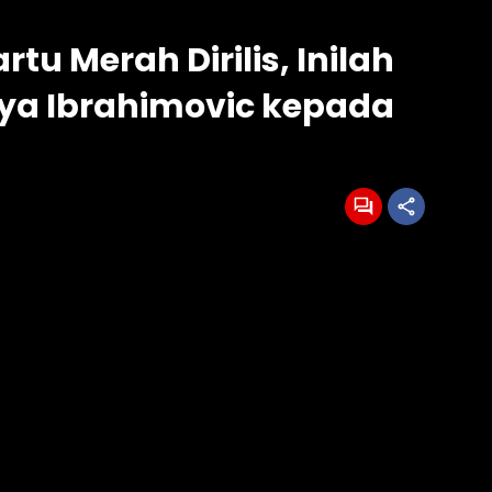
u Merah Dirilis, Inilah
ya Ibrahimovic kepada