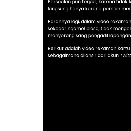
Persoalan pun terjadi, karena tida
langsung hanya karena pemain men
Parahnya lagi, dalam video rekaman
sekedar ngomel biasa, tidak mengel
menyerang sang pengadil lapangan
Berikut adalah video rekaman kartu 
sebagaimana dilansir dari akun
Twit