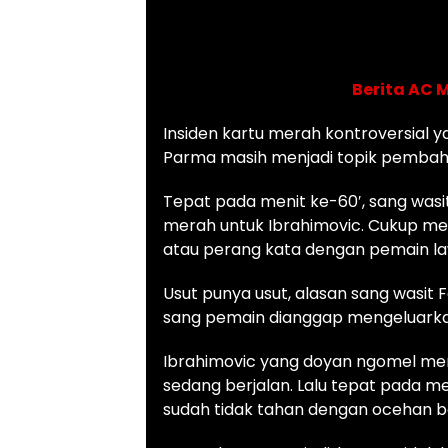
Berita AC 
Insiden kartu merah kontroversial 
Parma masih menjadi topik pembaha
Tepat pada menit ke-60′, sang wasi
merah untuk Ibrahimovic. Cukup men
atau perang kata dengan pemain l
Usut punya usut, alasan sang wasit
sang pemain dianggap mengeluarkan
Ibrahimovic yang doyan ngomel mem
sedang berjalan. Lalu tepat pada 
sudah tidak tahan dengan ocehan bo