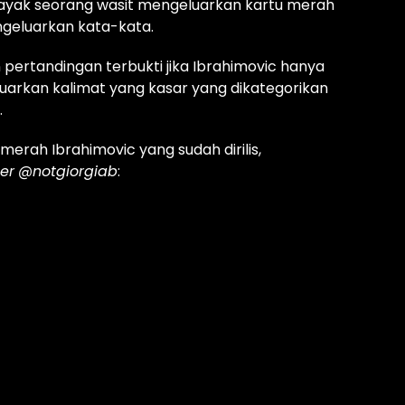
k layak seorang wasit mengeluarkan kartu merah
geluarkan kata-kata.
 pertandingan terbukti jika Ibrahimovic hanya
uarkan kalimat yang kasar yang dikategorikan
.
merah Ibrahimovic yang sudah dirilis,
ter
@notgiorgiab
: