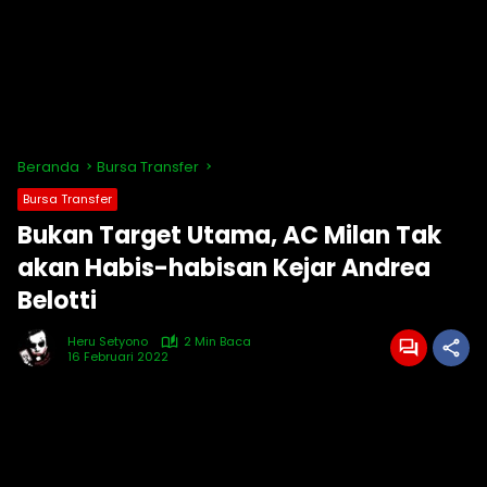
Beranda
Bursa Transfer
Bursa Transfer
Bukan Target Utama, AC Milan Tak
akan Habis-habisan Kejar Andrea
Belotti
Heru Setyono
2 Min Baca
16 Februari 2022