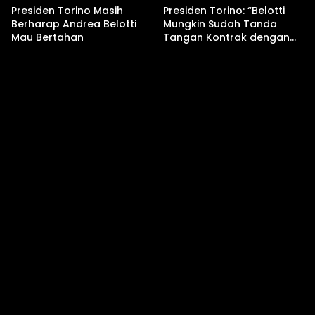
Presiden Torino Masih
Presiden Torino: “Belotti
Berharap Andrea Belotti
Mungkin Sudah Tanda
Mau Bertahan
Tangan Kontrak dengan
Klub Lain!”