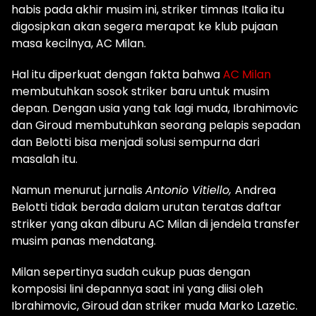
habis pada akhir musim ini, striker timnas Italia itu
digosipkan akan segera merapat ke klub pujaan
masa kecilnya, AC Milan.
Hal itu diperkuat dengan fakta bahwa
AC Milan
membutuhkan sosok striker baru untuk musim
depan. Dengan usia yang tak lagi muda, Ibrahimovic
dan Giroud membutuhkan seorang pelapis sepadan
dan Belotti bisa menjadi solusi sempurna dari
masalah itu.
Namun menurut jurnalis
Antonio Vitiello,
Andrea
Belotti tidak berada dalam urutan teratas daftar
striker yang akan diburu AC Milan di jendela transfer
musim panas mendatang.
Milan sepertinya sudah cukup puas dengan
komposisi lini depannya saat ini yang diisi oleh
Ibrahimovic, Giroud dan striker muda Marko Lazetic.