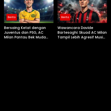
Berita
Berita
Bersaing Ketat dengan
Wawancara Davide
Juventus dan PSG, AC
Bartesaghi: Skuad AC Milan
Milan Pantau Bek Muda
Tampil Lebih Agresif Musim
Parma Alessandro Circati
Ini