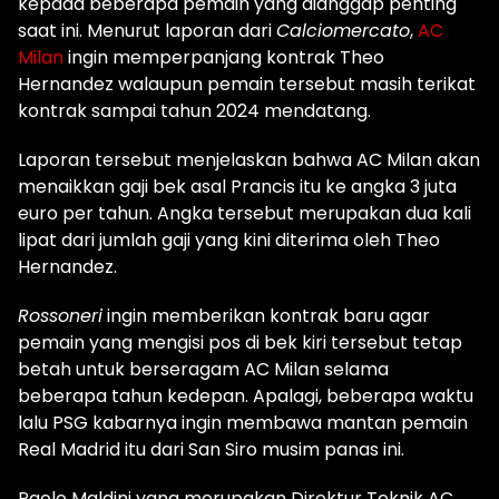
kepada beberapa pemain yang dianggap penting
saat ini. Menurut laporan dari
Calciomercato
,
AC
Milan
ingin memperpanjang kontrak Theo
Hernandez walaupun pemain tersebut masih terikat
kontrak sampai tahun 2024 mendatang.
Laporan tersebut menjelaskan bahwa AC Milan akan
menaikkan gaji bek asal Prancis itu ke angka 3 juta
euro per tahun. Angka tersebut merupakan dua kali
lipat dari jumlah gaji yang kini diterima oleh Theo
Hernandez.
Rossoneri
ingin memberikan kontrak baru agar
pemain yang mengisi pos di bek kiri tersebut tetap
betah untuk berseragam AC Milan selama
beberapa tahun kedepan. Apalagi, beberapa waktu
lalu PSG kabarnya ingin membawa mantan pemain
Real Madrid itu dari San Siro musim panas ini.
Paolo Maldini yang merupakan Direktur Teknik AC