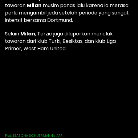
tawaran
Milan
musim panas lalu karena ia merasa
perlu mengambil jeda setelah periode yang sangat
intensif bersama Dortmund.
Selain
Milan
, Terzic juga dilaporkan menolak
tawaran dari klub Turki, Besiktas, dan klub Liga
Primer, West Ham United.
Pict. [SASCHA SCHUERMANN / AFP]