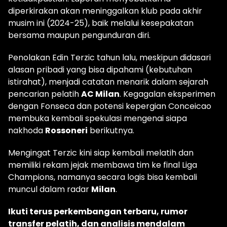
diperkirakan akan meninggalkan klub pada akhir
musim ini (2024-25), baik melalui kesepakatan
bersama maupun pengunduran diri.
Penolakan Edin Terzic tahun lalu, meskipun didasari
alasan pribadi yang bisa dipahami (kebutuhan
istirahat), menjadi catatan menarik dalam sejarah
pencarian pelatih
AC Milan
. Kegagalan eksperimen
dengan Fonseca dan potensi kepergian Conceicao
membuka kembali spekulasi mengenai siapa
nakhoda
Rossoneri
berikutnya.
Mengingat Terzic kini siap kembali melatih dan
memiliki rekam jejak membawa tim ke final Liga
Champions, namanya secara logis bisa kembali
muncul dalam radar
Milan
.
Ikuti terus perkembangan terbaru, rumor
transfer pelatih, dan analisis mendalam