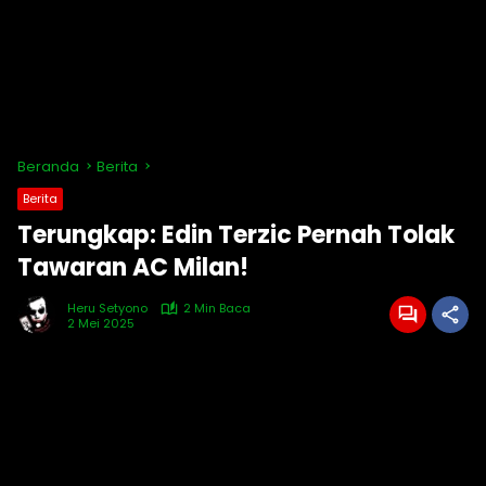
Beranda
Berita
Berita
Terungkap: Edin Terzic Pernah Tolak
Tawaran AC Milan!
Heru Setyono
2 Min Baca
2 Mei 2025