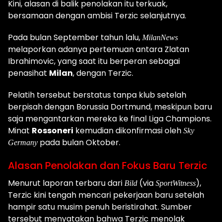
Kini, alasan di balik penolakan itu terkuak,
bersamaan dengan ambisi Terzic selanjutnya.
Pada bulan September tahun lalu,
MilanNews
melaporkan adanya pertemuan antara Zlatan
Ibrahimovic, yang saat itu berperan sebagai
penasihat
Milan
, dengan Terzic.
Pelatih tersebut berstatus tanpa klub setelah
berpisah dengan Borussia Dortmund, meskipun baru
saja mengantarkan mereka ke final Liga Champions.
Minat
Rossoneri
kemudian dikonfirmasi oleh
Sky
pada bulan Oktober.
Germany
Alasan Penolakan dan Fokus Baru Terzic
Menurut laporan terbaru dari
(via
),
Bild
SportWitness
Terzic kini tengah mencari pekerjaan baru setelah
hampir satu musim penuh beristirahat. Sumber
tersebut menyatakan bahwa Terzic menolak