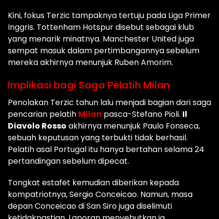
Kini, fokus Terzic tampaknya tertuju pada Liga Primer
Inggris. Tottenham Hotspur disebut sebagai klub
yang menarik minatnya. Manchester United juga
sempat masuk dalam pertimbangannya sebelum
mereka akhirnya menunjuk Ruben Amorim.
Implikasi bagi Saga Pelatih Milan
Penolakan Terzic tahun lalu menjadi bagian dari saga
pencarian pelatih
Milan
pasca-Stefano Pioli.
Il
Diavolo Rosso
akhirnya menunjuk Paulo Fonseca,
sebuah keputusan yang terbukti tidak berhasil.
Pelatih asal Portugal itu hanya bertahan selama 24
pertandingan sebelum dipecat.
Tongkat estafet kemudian diberikan kepada
kompatriotnya, Sergio Conceicao. Namun, masa
depan Conceicao di San Siro juga diselimuti
ketidakpastian. Laporan menyebutkan ia