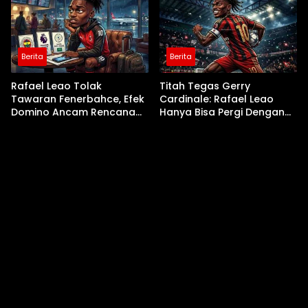
Berita
Berita
Rafael Leao Tolak
Titah Tegas Gerry
Tawaran Fenerbahce, Efek
Cardinale: Rafael Leao
Domino Ancam Rencana
Hanya Bisa Pergi Dengan
Transfer AC Milan!
‘Uang Nyata’ €50 Juta!