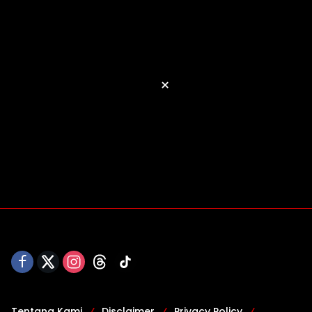
×
Tentang Kami
Disclaimer
Privacy Policy