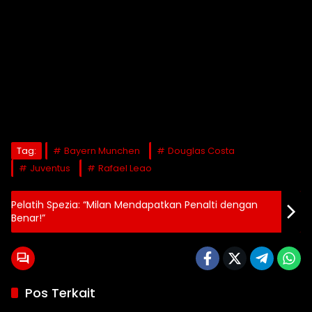
Tag:
Bayern Munchen
Douglas Costa
Juventus
Rafael Leao
Pelatih Spezia: “Milan Mendapatkan Penalti dengan
Benar!”
Pos Terkait