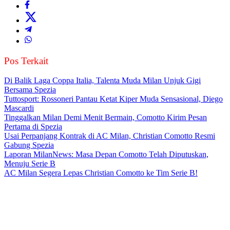
Pos Terkait
Di Balik Laga Coppa Italia, Talenta Muda Milan Unjuk Gigi
Bersama Spezia
Tuttosport: Rossoneri Pantau Ketat Kiper Muda Sensasional, Diego
Mascardi
Tinggalkan Milan Demi Menit Bermain, Comotto Kirim Pesan
Pertama di Spezia
Usai Perpanjang Kontrak di AC Milan, Christian Comotto Resmi
Gabung Spezia
Laporan MilanNews: Masa Depan Comotto Telah Diputuskan,
Menuju Serie B
AC Milan Segera Lepas Christian Comotto ke Tim Serie B!