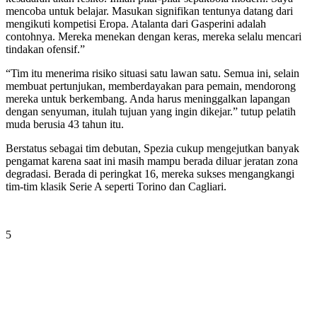
mencoba untuk belajar. Masukan signifikan tentunya datang dari
mengikuti kompetisi Eropa. Atalanta dari Gasperini adalah
contohnya. Mereka menekan dengan keras, mereka selalu mencari
tindakan ofensif.”
“Tim itu menerima risiko situasi satu lawan satu. Semua ini, selain
membuat pertunjukan, memberdayakan para pemain, mendorong
mereka untuk berkembang. Anda harus meninggalkan lapangan
dengan senyuman, itulah tujuan yang ingin dikejar.” tutup pelatih
muda berusia 43 tahun itu.
Berstatus sebagai tim debutan, Spezia cukup mengejutkan banyak
pengamat karena saat ini masih mampu berada diluar jeratan zona
degradasi. Berada di peringkat 16, mereka sukses mengangkangi
tim-tim klasik Serie A seperti Torino dan Cagliari.
5