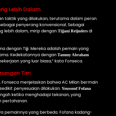
ang Lebih Dalam
n taktik yang dilakukan, terutama dalam peran
 sebagai penyerang konvensional. Sebagai
ng lebih dalam, mirip dengan
di
Tijjani Reijnders
 dengan Tijji. Mereka adalah pemain yang
 sama. Kedekatannya dengan
Tammy Abraham
ekerjaan yang luar biasa,” kata Fonseca.
enangan Tim
ya, Fonseca menjelaskan bahwa AC Milan bermain
edikit penyesuaian dilakukan.
Youssouf Fofana
tengah ketika menghadapi tekanan, yang
m pertahanan.
nya pemainnya yang berbeda. Fofana kadang-