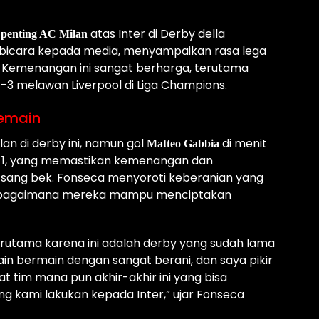
atas Inter di Derby della
penting AC Milan
bicara kepada media, menyampaikan rasa lega
 Kemenangan ini sangat berharga, terutama
3 melawan Liverpool di Liga Champions.
Pemain
n di derby ini, namun gol
di menit
Matteo Gabbia
-1, yang memastikan kemenangan dan
 sang bek. Fonseca menyoroti keberanian yang
an bagaimana mereka mampu menciptakan
terutama karena ini adalah derby yang sudah lama
in bermain dengan sangat berani, dan saya pikir
t tim mana pun akhir-akhir ini yang bisa
 kami lakukan kepada Inter,” ujar Fonseca