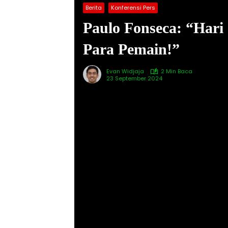
Berita
Konferensi Pers
Paulo Fonseca: “Hari
Para Pemain!”
Evan Widjaja
2 Min Baca
23 September 2024