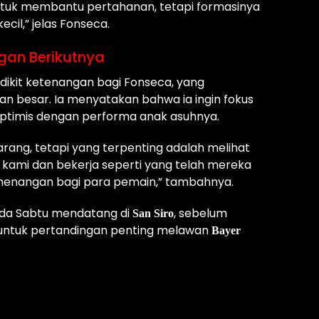
ntuk membantu pertahanan, tetapi formasinya
cil,” jelas Fonseca.
gan Berikutnya
ikit ketenangan bagi Fonseca, yang
n besar. Ia menyatakan bahwa ia ingin fokus
optimis dengan performa anak asuhnya.
arang, tetapi yang terpenting adalah melihat
 kami dan bekerja seperti yang telah mereka
 kemenangan bagi para pemain,” tambahnya.
da Sabtu mendatang di
, sebelum
San Siro
 untuk pertandingan penting melawan
Bayer