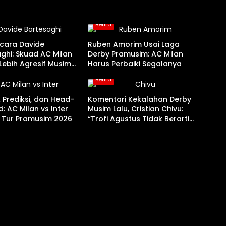
Berita
ara Davide
Ruben Amorim Usai Laga
ghi: Skuad AC Milan
Derby Pramusim: AC Milan
Lebih Agresif Musim
Harus Perbaiki Segalanya
Berita
 Prediksi, dan Head-
Komentari Kekalahan Derby
: AC Milan vs Inter
Musim Lalu, Cristian Chivu:
i Tur Pramusim 2026
“Trofi Agustus Tidak Berarti
Apa-apa”