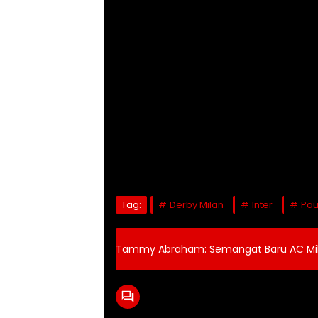
Tag:
Derby Milan
Inter
Pau
Tammy Abraham: Semangat Baru AC Mila