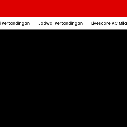
i Pertandingan
Jadwal Pertandingan
Livescore AC Mil