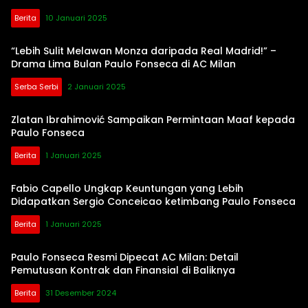
Berita
10 Januari 2025
“Lebih Sulit Melawan Monza daripada Real Madrid!” –
Drama Lima Bulan Paulo Fonseca di AC Milan
Serba Serbi
2 Januari 2025
Zlatan Ibrahimović Sampaikan Permintaan Maaf kepada
Paulo Fonseca
Berita
1 Januari 2025
Fabio Capello Ungkap Keuntungan yang Lebih
Didapatkan Sergio Conceicao ketimbang Paulo Fonseca
Berita
1 Januari 2025
Paulo Fonseca Resmi Dipecat AC Milan: Detail
Pemutusan Kontrak dan Finansial di Baliknya
Berita
31 Desember 2024