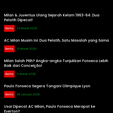
Milan & Juventus Ulang Sejarah Kelam 1963-64: Dua
Pelatih Dipecat!
Berita
24 Maret 2025
AC Milan Musim Ini: Dua Pelatih, Satu Masalah yang Sama
Berita
19 Maret 2025
Milan Salah Pilih? Angka-angka Tunjukkan Fonseca Lebih
Baik dari Conceição!
Berita
11 Maret 2025
Paulo Fonseca Segera Tangani Olimpique Lyon
Berita
28 Januari 2025
Usai Dipecat AC Milan, Paulo Fonseca Merapat ke
Everton?