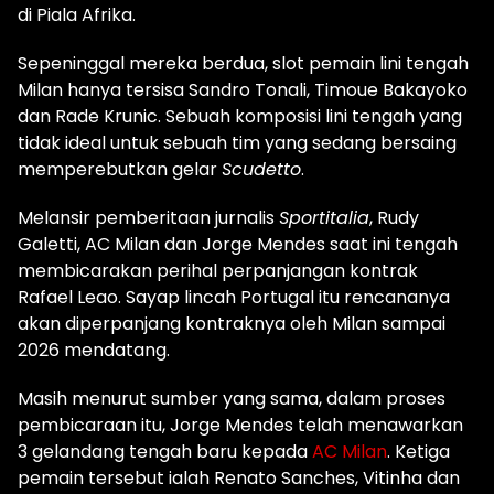
di Piala Afrika.
Sepeninggal mereka berdua, slot pemain lini tengah
Milan hanya tersisa Sandro Tonali, Timoue Bakayoko
dan Rade Krunic. Sebuah komposisi lini tengah yang
tidak ideal untuk sebuah tim yang sedang bersaing
memperebutkan gelar
Scudetto
.
Melansir pemberitaan jurnalis
Sportitalia
, Rudy
Galetti, AC Milan dan Jorge Mendes saat ini tengah
membicarakan perihal perpanjangan kontrak
Rafael Leao. Sayap lincah Portugal itu rencananya
akan diperpanjang kontraknya oleh Milan sampai
2026 mendatang.
Masih menurut sumber yang sama, dalam proses
pembicaraan itu, Jorge Mendes telah menawarkan
3 gelandang tengah baru kepada
AC Milan
. Ketiga
pemain tersebut ialah Renato Sanches, Vitinha dan