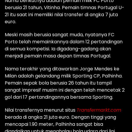
Nama berikutnya adalah pemain milik FC Porto
berusia 21 tahun, Vitinha. Pemain timnas Portugal U-
21 itu saat ini memiliki nilai transfer di angka 7 juta
euro.
Meski masih berusia sangat muda, nyatanya FC
Porto telah memainkannya dalam 12 pertandingan
di semua kompetisi. Ia digadang-gadang akan
menjadi pemain masa depan timnas Portugal.
Nama terakhir yang ditawarkan Jorge Mendes ke
Milan adalah gelandang milik Sporting CP, Palhinha.
Pemain sepak bola berusia 26 tahun itu tampil
sangat impresif musim ini dengan telah mencetak 2
gol dari 17 pertandingannya bersama Sporting.
Nilai transfernya menurut situs
Transfermarkt.com
berada di angka 21 juta euro. Dengan tinggi yang
mencapai 1.90 meter, Palhinha sangat bisa
diandalkan untuk menghalau bola udara dari lini