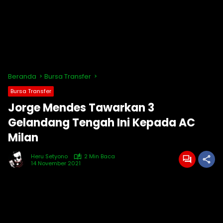
Beranda
Bursa Transfer
Bursa Transfer
Jorge Mendes Tawarkan 3
Gelandang Tengah Ini Kepada AC
Milan
Heru Setyono
2 Min Baca
14 November 2021