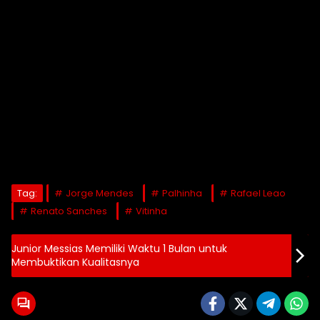
Tag:
Jorge Mendes
Palhinha
Rafael Leao
Renato Sanches
Vitinha
Junior Messias Memiliki Waktu 1 Bulan untuk
Membuktikan Kualitasnya