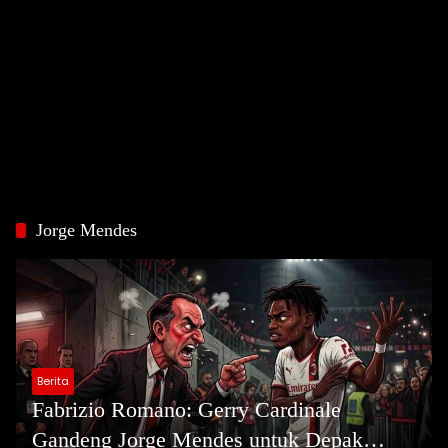
Jorge Mendes
Berita
Fabrizio Romano: Gerry Cardinale
Gandeng Jorge Mendes untuk Depak