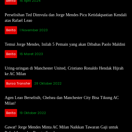
Berita
16 April 2024
Perselisihan Ted Dimvula dan Jorge Mendes Picu Ketidakpastian Kendali
atas Rafael Leao
Berita
1 November 2023
Temui Jorge Mendes, Inilah 5 Pemain yang akan Dibahas Paolo Maldini
Berita
16 Maret 2023
Uring-uringan di Manchester United, Cristiano Ronaldo Hendak Hijrah
ke AC Milan
Bursa Transfer
28 Oktober 2022
Agen Leao Berselisih, Chelsea dan Manchester City Bisa Tikung AC
Milan!
Berita
19 Oktober 2022
Gawat! Jorge Mendes Minta AC Milan Naikkan Tawaran Gaji untuk