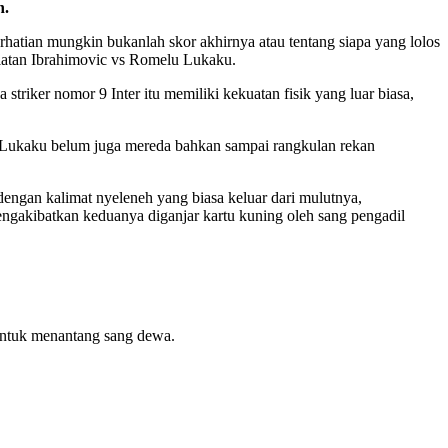
n.
rhatian mungkin bukanlah skor akhirnya atau tentang siapa yang lolos
Zlatan Ibrahimovic vs Romelu Lukaku.
riker nomor 9 Inter itu memiliki kekuatan fisik yang luar biasa,
i Lukaku belum juga mereda bahkan sampai rangkulan rekan
 dengan kalimat nyeleneh yang biasa keluar dari mulutnya,
ngakibatkan keduanya diganjar kartu kuning oleh sang pengadil
 untuk menantang sang dewa.