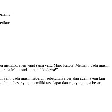
palamu!”
rikut:
juga memiliki agen yang sama yaitu Mino Raiola. Memang pada musim
 karena Milan sudah memiliki dewa!”.
lan yang pada musim sebelum-sebelumnya berjalan adem ayem kini
uah tim besar yang memiliki rasa lapar dan ego yang juga besar.