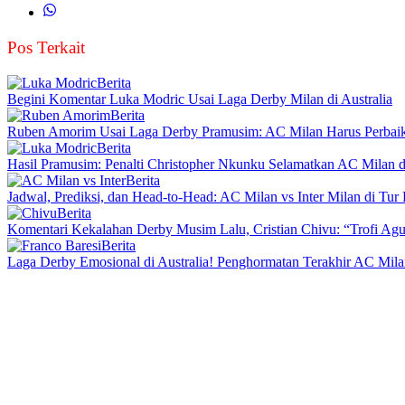
Pos Terkait
Berita
Begini Komentar Luka Modric Usai Laga Derby Milan di Australia
Berita
Ruben Amorim Usai Laga Derby Pramusim: AC Milan Harus Perbaik
Berita
Hasil Pramusim: Penalti Christopher Nkunku Selamatkan AC Milan d
Berita
Jadwal, Prediksi, dan Head-to-Head: AC Milan vs Inter Milan di Tu
Berita
Komentari Kekalahan Derby Musim Lalu, Cristian Chivu: “Trofi Agus
Berita
Laga Derby Emosional di Australia! Penghormatan Terakhir AC Mil