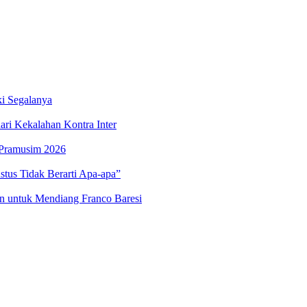
i Segalanya
ari Kekalahan Kontra Inter
r Pramusim 2026
tus Tidak Berarti Apa-apa”
an untuk Mendiang Franco Baresi