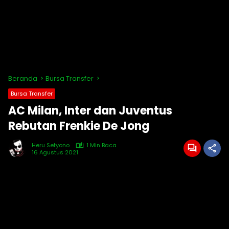
Beranda
Bursa Transfer
Bursa Transfer
AC Milan, Inter dan Juventus
Rebutan Frenkie De Jong
Heru Setyono
1 Min Baca
16 Agustus 2021