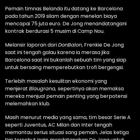
Pemain timnas Belanda itu datang ke Barcelona
pada tahun 2019 silam dengan menelan biaya
mencapai 75 juta euro. De Jong menandatangani
kontrak berdurasi 5 musim di Camp Nou.
Melansir laporan dari
DonBalon
, Frenkie De Jong
saat ini tengah galau karena ia merasa jika
Barcelona saat ini bukanlah sebuah tim yang siap
untuk bersaing memperebutkan trofi bergengsi.
Terlebih masalah kesulitan ekonomi yang
menjerat
Blaugrana,
sepertinya akan memaksa
mereka menjual pemain penting yang berpotensi
melemahkan klub.
Masih menurut media yang sama, tim besar Serie A
seperti Juventus, AC Milan dan Inter tengah
memantau serius situasi sang pemain. Jelas ketiga
tim tersebut ingin mendatangkan De Jong untuk