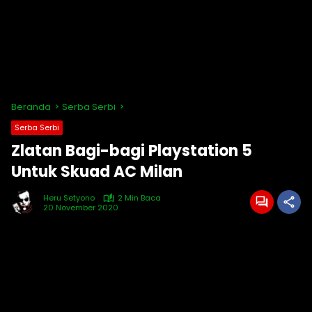
Beranda
Serba Serbi
Serba Serbi
Zlatan Bagi-bagi Playstation 5
Untuk Skuad AC Milan
Heru Setyono
2 Min Baca
20 November 2020