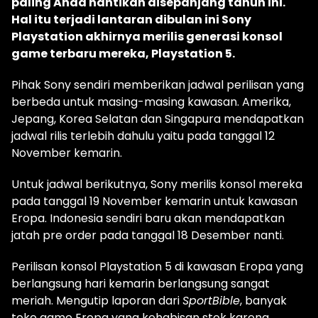
paling Anda nantikan disepanjang tahun ini.
Hal itu terjadi lantaran dibulan ini Sony
Playstation akhirnya merilis generasi konsol
game terbaru mereka, Playstation 5.
Pihak Sony sendiri memberikan jadwal perilisan yang
berbeda untuk masing-masing kawasan. Amerika,
Jepang, Korea Selatan dan Singapura mendapatkan
jadwal rilis terlebih dahulu yaitu pada tanggal 12
November kemarin.
Untuk jadwal berikutnya, Sony merilis konsol mereka
pada tanggal 19 November kemarin untuk kawasan
Eropa. Indonesia sendiri baru akan mendapatkan
jatah pre order pada tanggal 18 Desember nanti.
Perilisan konsol Playstation 5 di kawasan Eropa yang
berlangsung hari kemarin berlangsung sangat
meriah. Mengutip laporan dari
SportBible
, banyak
toko game Eropa yang kehabisan stok karena