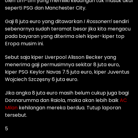
oleh tim-tim yang memiliki keuangan tak masuk akal
seperti PSG dan Manchester City.
Gaji 8 juta euro yang ditawarkan
I Rossonerri
sendiri
sebenarnya sudah teramat besar jika kita mengacu
pada bayaran yang diterima oleh kiper-kiper top
Eropa musim ini.
Sebut saja kiper Liverpool Alisson Becker yang
menerima gaji permusimnya sekitar 8 juta euro,
kiper PSG Keylor Navas 7.5 juta euro, kiper Juventus
Wojciech Szczęsny 6 juta euro.
Jika angka 8 juta euro masih belum cukup juga bagi
Donnarumma dan Raiola, maka akan lebih baik
AC
Milan
kehilangan mereka berdua. Tutup laporan
tersebut.
5