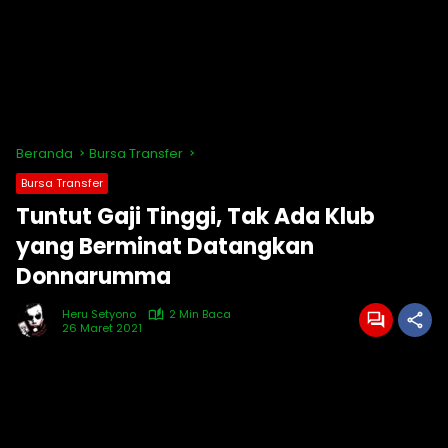
Beranda
Bursa Transfer
Bursa Transfer
Tuntut Gaji Tinggi, Tak Ada Klub
yang Berminat Datangkan
Donnarumma
Heru Setyono
2 Min Baca
26 Maret 2021