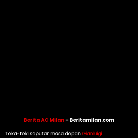
Berita AC Milan
– Beritamilan.com
Teka-teki seputar masa depan
Gianluigi