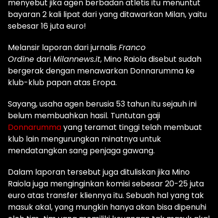
menyebut jika agen berbadan atletis itu menuntut
bayaran 2 kali lipat dari yang ditawarkan Milan, yaitu
sebesar 16 juta euro!
Melansir laporan dari jurnalis
Franco
Ordine
dari
Milannews.it
, Mino Raiola disebut sudah
bergerak dengan menawarkan Donnarumma ke
klub-klub papan atas Eropa.
Sayang, usaha agen berusia 53 tahun itu sejauh ini
belum membuahkan hasil. Tuntutan gaji
Donnarumma
yang teramat tinggi telah membuat
klub lain mengurungkan minatnya untuk
mendatangkan sang penjaga gawang.
Dalam laporan tersebut juga dituliskan jika Mino
Raiola juga menginginkan komisi sebesar 20-25 juta
euro atas transfer kliennya itu. Sebuah hal yang tak
masuk akal, yang mungkin hanya akan bisa dipenuhi