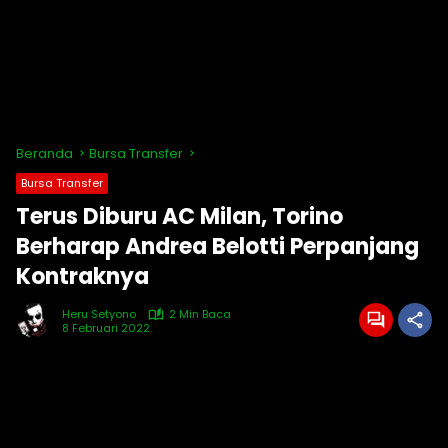
Beranda
Bursa Transfer
Bursa Transfer
Terus Diburu AC Milan, Torino
Berharap Andrea Belotti Perpanjang
Kontraknya
Heru Setyono
2 Min Baca
8 Februari 2022