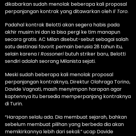
dikabarkan sudah menolak beberapa kali proposal
perpanjangan kontrak yang ditawarkan oleh
Il Toro
.
Padahal kontrak Belotti akan segera habis pada
akhir musim ini dan ia bisa pergi ke tim manapun
secara gratis. AC Milan disebut-sebut sebagai salah
satu destinasi favorit pemain berusia 28 tahun itu,
selain karena
I Rossoneri
butuh striker baru, Belotti
sendiri adalah seorang Milanista sejati.
Meski sudah beberapa kali menolak proposal
perpanjangan kontraknya, Direktur Olahraga Torino,
Davide Vagnati, masih menyimpan harapan agar
kaptennya itu bersedia memperpanjang kontraknya
di Turin.
“Harapan selalu ada.
Dia membuat sejarah, bahkan
sebelum membuat pilihan yang berbeda dia akan
memikirkannya lebih dari sekali.” ucap Davide