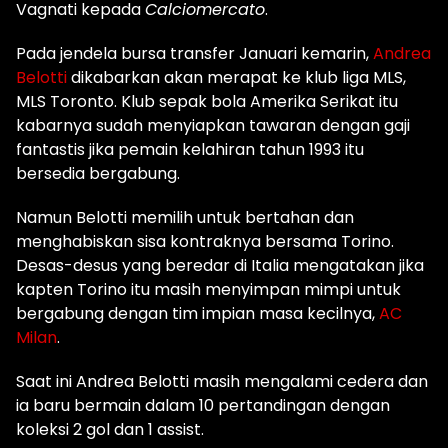
Vagnati kepada
Calciomercato
.
Pada jendela bursa transfer Januari kemarin,
Andrea
Belotti
dikabarkan akan merapat ke klub liga MLS,
MLS Toronto. Klub sepak bola Amerika Serikat itu
kabarnya sudah menyiapkan tawaran dengan gaji
fantastis jika pemain kelahiran tahun 1993 itu
bersedia bergabung.
Namun Belotti memilih untuk bertahan dan
menghabiskan sisa kontraknya bersama Torino.
Desas-desus yang beredar di Italia mengatakan jika
kapten Torino itu masih menyimpan mimpi untuk
bergabung dengan tim impian masa kecilnya,
AC
Milan
.
Saat ini Andrea Belotti masih mengalami cedera dan
ia baru bermain dalam 10 pertandingan dengan
koleksi 2 gol dan 1 assist.