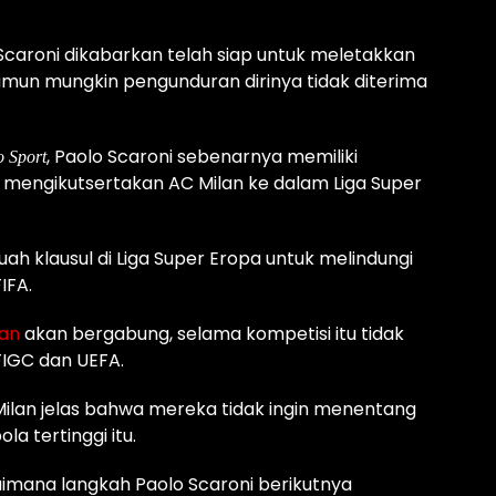
 Scaroni dikabarkan telah siap untuk meletakkan
amun mungkin pengunduran dirinya tidak diterima
, Paolo Scaroni sebenarnya memiliki
o Sport
 mengikutsertakan AC Milan ke dalam Liga Super
h klausul di Liga Super Eropa untuk melindungi
IFA.
lan
akan bergabung, selama kompetisi itu tidak
IGC dan UEFA.
 Milan jelas bahwa mereka tidak ingin menentang
la tertinggi itu.
aimana langkah Paolo Scaroni berikutnya