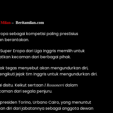
 Milan
– Beritamilan.com
a sebagai kompetisi paling prestisius
an berantakan.
Super Eropa dari Liga Inggris memilih untuk
tkan kecaman dari berbagai pihak.
 tak tegas menyebut akan mengundurkan diri,
gikuti jejak tim Inggris untuk mengundurkan diri.
disitu. Keikut sertaan
dalam
I Rossonerri
caman dari segala penjuru.
 presiden Torino, Urbano Cairo, yang menuntut
an diri dari jabatannya sebagai anggota dewan