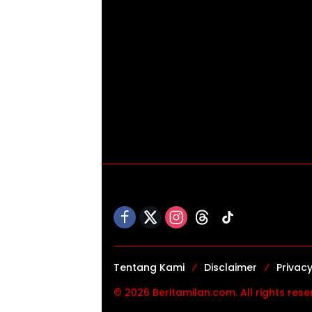
Tentang Kami
Disclaimer
Privacy
© 2026 Beritamilan.com. All rights rese