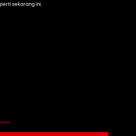
erti sekarang ini.
aroni