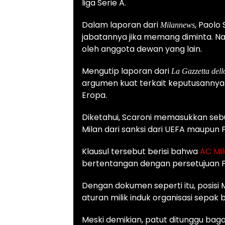
liga Serie A.
Dalam laporan dari
, Paolo
Milannews
jabatannya jika memang diminta. N
oleh anggota dewan yang lain.
Mengutip laporan dari
La Gazzetta dell
argumen kuat terkait keputusannya
Eropa.
Diketahui, Scaroni memasukkan sebua
Milan dari sanksi dari UEFA maupun F
Klausul tersebut berisi bahwa
AC Mi
bertentangan dengan persetujuan F
Dengan dokumen seperti itu, posisi
aturan milik induk organisasi sepak bo
Meski demikian, patut ditunggu bag