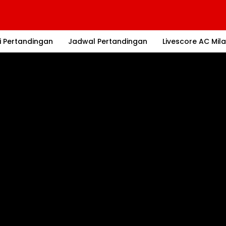
i Pertandingan
Jadwal Pertandingan
Livescore AC Mil