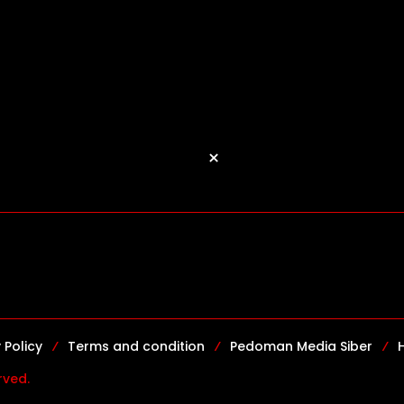
×
 Policy
Terms and condition
Pedoman Media Siber
rved.