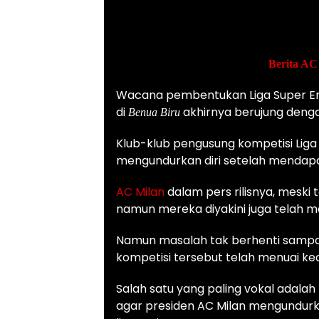
Berita AC
Wacana pembentukan Liga Super Erop
di
akhirnya berujung deng
Benua
Biru
Klub-klub pengusung kompetisi Liga 
mengundurkan diri setelah mendapa
AC Milan
dalam pers rilisnya, meski
namun mereka diyakini juga telah men
Namun masalah tak berhenti sampai 
kompetisi tersebut telah menuai ke
Salah satu yang paling vokal adalah
agar presiden AC Milan mengundurk