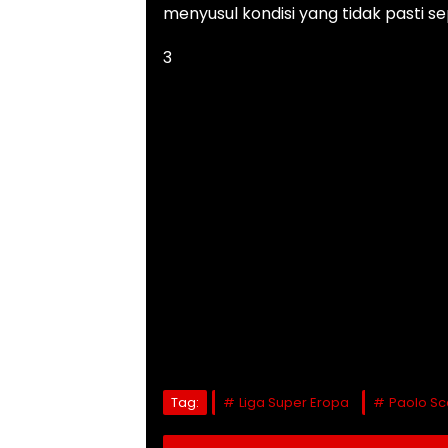
menyusul kondisi yang tidak pasti sep
3
Tag:
Liga Super Eropa
Paolo Sc