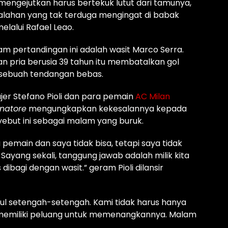
mengejutkan harus bertekuk lutut dari tamunya,
kalahan yang tak terduga mengingat di babak
lalui Rafael Leao.
am pertandingan ini adalah wasit Marco Serra.
n pria berusia 39 tahun itu membatalkan gol
sebuah tendangan bebas.
er Stefano Pioli dan para pemain
AC Milan
enatore
mengungkapkan kekesalannya kepada
ebut ini sebagai malam yang buruk.
main dan saya tidak bisa, tetapi saya tidak
. Sayang sekali, tanggung jawab adalah milik kita
 dibagi dengan wasit.” geram Pioli dilansir
iul setengah-setengah. Kami tidak harus hanya
 memiliki peluang untuk memenangkannya. Malam