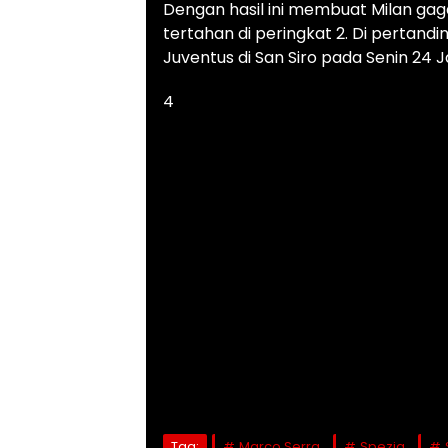
Dengan hasil ini membuat Milan gag
tertahan di peringkat 2. Di pertand
Juventus di San Siro pada Senin 24 J
4
Tag:
Marco Serra
Spezia