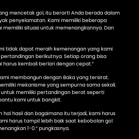
ang mencetak gol, itu berarti Anda berada dalam
ak penyelamatan. Kami memiliki beberapa
ami memiliki situasi untuk memenangkannya. Dan
i tidak dapat meraih kemenangan yang kami
 pertandingan berikutnya. Setiap orang bisa
 harus kembali berlari dengan cepat.”
ami membangun dengan Baka yang tersirat.
emiliki mekanisme yang sempurna sama sekali.
s untuk memiliki pertandingan berat seperti
antu kami untuk bangkit.
hal hasil dan bagaimana itu terjadi, kami harus
ami harus tampil lebih baik saat kebobolan gol
menangkan 1-0.” pungkasnya.