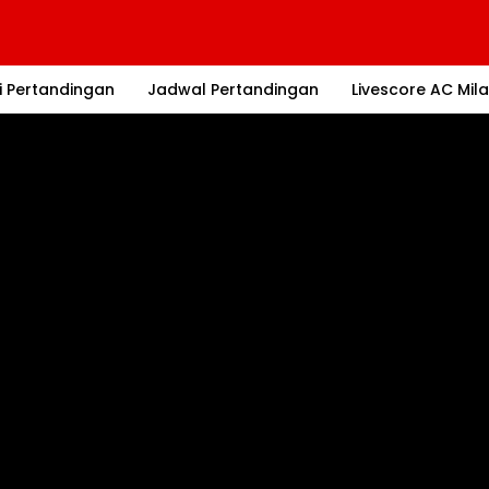
i Pertandingan
Jadwal Pertandingan
Livescore AC Mil