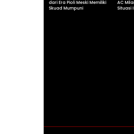
dari Era Pioli Meski Memiliki
AC Milan
Skuad Mumpuni
Situasi 