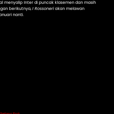
al menyalip Inter di puncak klasemen dan masih
ingan berikutnya,
I Rossoneri
akan melawan
anuari nanti.
Stefano Pioli