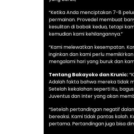
“Ketika Anda menciptakan 7-8 pelu
permainan. Provedel membuat bany
kesulitan di babak kedua, tetapi k
kemudian kami kehilangannya.”
“Kami melewatkan kesempatan. Kam
inginkan dan kami perlu memikirkan
mengalami hari yang buruk dan kami
Tentang Bakayoko dan Krunic:
“K
Adalah fakta bahwa mereka tidak m
Setelah kekalahan seperti itu, bagu
Juventus dan Inter yang akan memb
“Setelah pertandingan negatif dalam 
bereaksi. Kami tidak pantas kalah. K
pertama. Pertandingan juga bisa di