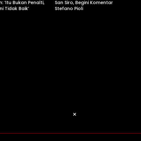
: ‘Itu Bukan Penalti,
San Siro, Begini Komentar
Ini Tidak Baik’
Stefano Pioli
×