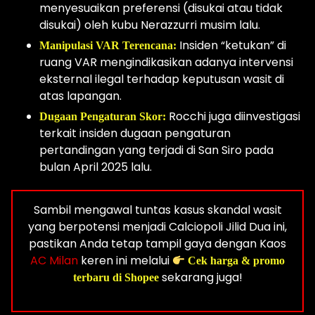
menyesuaikan preferensi (disukai atau tidak
disukai) oleh kubu Nerazzurri musim lalu.
Insiden “ketukan” di
Manipulasi VAR Terencana:
ruang VAR mengindikasikan adanya intervensi
eksternal ilegal terhadap keputusan wasit di
atas lapangan.
Rocchi juga diinvestigasi
Dugaan Pengaturan Skor:
terkait insiden dugaan pengaturan
pertandingan yang terjadi di San Siro pada
bulan April 2025 lalu.
Sambil mengawal tuntas kasus skandal wasit
yang berpotensi menjadi Calciopoli Jilid Dua ini,
pastikan Anda tetap tampil gaya dengan Kaos
AC Milan
keren ini melalui
Cek harga & promo
sekarang juga!
terbaru di Shopee