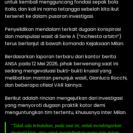
untuk kembali mengguncang fondasi sepak bola
Italia, dan kali ini nama tetangga sebelah kita ikut
terseret ke dalam pusaran investigasi.
Penyelidikan mendalam terkait dugaan konspirasi
dan manipulasi wasit di Serie A (“Inchiesta arbitri”)
terus berlanjut di bawah komando Kejaksaan Milan.
Berdasarkan laporan terbaru dari kantor berita
ANSA pada 12 Mei 2026, pihak berwenang saat ini
sedang mengevaluasi bukti-bukti krusial yang
melibatkan mantan penunjuk wasit, Gianluca Rocchi,
dan beberapa ofisial VAR lainnya.
Berikut adalah rincian mengejutkan dari investigasi
yang menyoroti dugaan praktik kotor demi
menguntungkan tim tertentu, khususnya Inter Milan.
“Tidak ada kebutuhan, pada saat ini, untuk mendengarkan
eksekutif klub, atau untuk mendaftarkan orang lain dalam