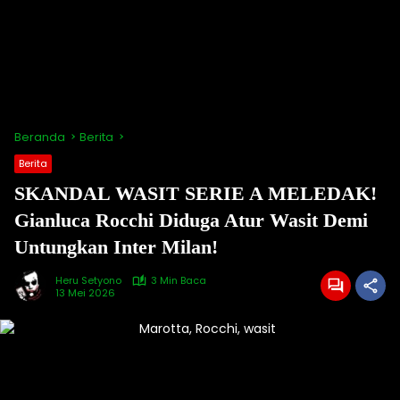
Beranda
Berita
Berita
SKANDAL WASIT SERIE A MELEDAK!
Gianluca Rocchi Diduga Atur Wasit Demi
Untungkan Inter Milan!
Heru Setyono
3 Min Baca
13 Mei 2026