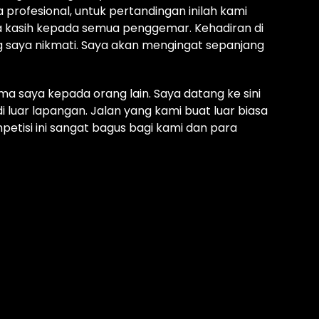
 profesional, untuk pertandingan inilah kami
a kasih kepada semua penggemar.
Kehadiran di
g saya nikmati.
Saya akan mengingat sepanjang
ma saya kepada orang lain.
Saya datang ke sini
i luar lapangan.
Jalan yang kami buat luar biasa
petisi ini sangat bagus bagi kami dan para