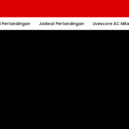
i Pertandingan
Jadwal Pertandingan
Livescore AC Mil