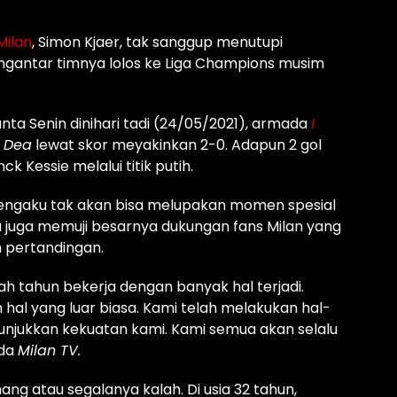
Milan
, Simon Kjaer, tak sanggup menutupi
gantar timnya lolos ke Liga Champions musim
a Senin dinihari tadi (24/05/2021), armada
I
 Dea
lewat skor meyakinkan 2-0. Adapun 2 gol
 Kessie melalui titik putih.
ngaku tak akan bisa melupakan momen spesial
tu juga memuji besarnya dukungan fans Milan yang
 pertandingan.
ah tahun bekerja dengan banyak hal terjadi.
hal yang luar biasa.
Kami telah melakukan hal-
unjukkan kekuatan kami.
Kami semua akan selalu
ada
Milan TV.
ang atau segalanya kalah.
Di usia 32 tahun,