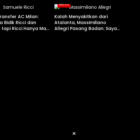
Berita
ransfer AC Milan:
Kalah Menyakitkan dari
a Bidik Ricci dan
Atalanta, Massimiliano
, tapi Ricci Hanya Mau
Allegri Pasang Badan: Saya
yang Bertanggung Jawab!
×