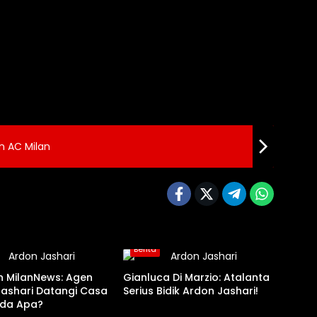
n AC Milan
Berita
n MilanNews: Agen
Gianluca Di Marzio: Atalanta
Jashari Datangi Casa
Serius Bidik Ardon Jashari!
Ada Apa?