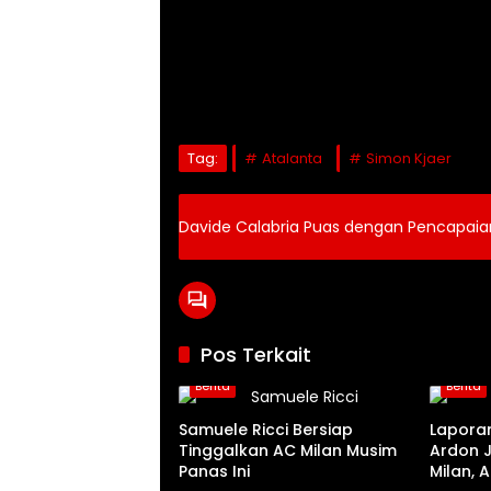
Tag:
Atalanta
Simon Kjaer
Davide Calabria Puas dengan Pencapaia
Pos Terkait
Berita
Berita
Samuele Ricci Bersiap
Lapora
Tinggalkan AC Milan Musim
Ardon 
Panas Ini
Milan, 