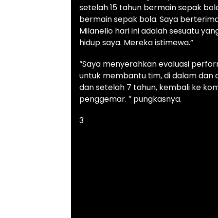
setelah 15 tahun bermain sepak bola
bermain sepak bola.
Saya berterim
Milanello hari ini adalah sesuatu yan
hidup saya.
Mereka istimewa.”
“Saya menyerahkan evaluasi perfor
untuk membantu tim, di dalam dan d
dan setelah 7 tahun, kembali ke kom
penggemar. ” pungkasnya.
3