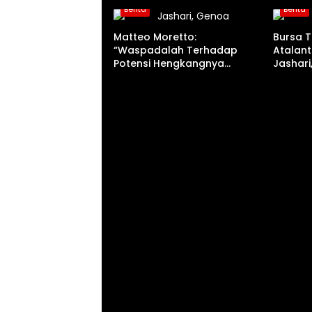
Berita
Berita
Matteo Moretto:
Bursa T
“Waspadalah Terhadap
Atalant
Potensi Hengkangnya
Jashari
Jashari!”
Milan!