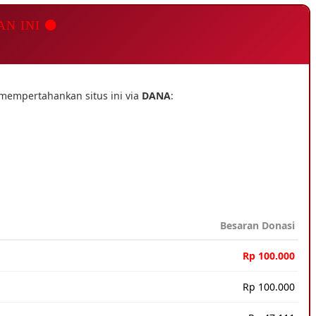
AN INI ⚫
 mempertahankan situs ini via
DANA
:
Besaran Donasi
Rp 100.000
Rp 100.000