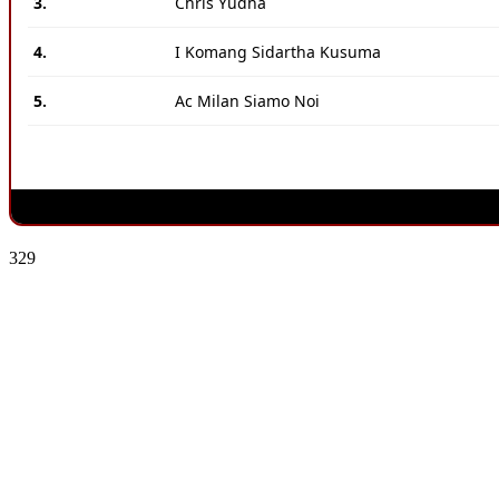
3.
Chris Yudha
4.
I Komang Sidartha Kusuma
5.
Ac Milan Siamo Noi
329