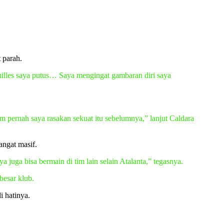
 parah.
illes saya putus… Saya mengingat gambaran diri saya
m pernah saya rasakan sekuat itu sebelumnya,” lanjut Caldara
angat masif.
juga bisa bermain di tim lain selain Atalanta,” tegasnya.
besar klub.
i hatinya.