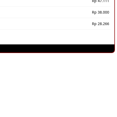
Rp 47.111
Rp 38.000
Rp 28.266