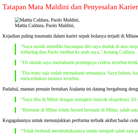
Tatapan Mata Maldini dan Penyesalan Karier
Mattia Caldara, Paolo Maldini,
Kejadian paling traumatis dalam karier sepak bolanya terjadi di Mila
“Saya masih memiliki bayangan diri saya duduk di atas ra
terbaring dan Paolo melihat ke arah saya,” kenang Caldara.
“Di situlah saya memahami pentingnya cedera tersebut ketik
“Dia tentu saja sudah memahami semuanya. Saya belum, karen
menceritakan momen tersebut.
Padahal, mantan pemain bertahan Atalanta ini datang bergabung den
“Saya tiba di Milan dengan mungkin banyak ekspektasi. Di d
“Bermain di Milan selalu berarti bermain di Milan, salah satu
Kegagalannya untuk menunjukkan performa terbaik akibat badai ceder
“Tidak berhasil membuktikannya selalu menjadi salah satu p