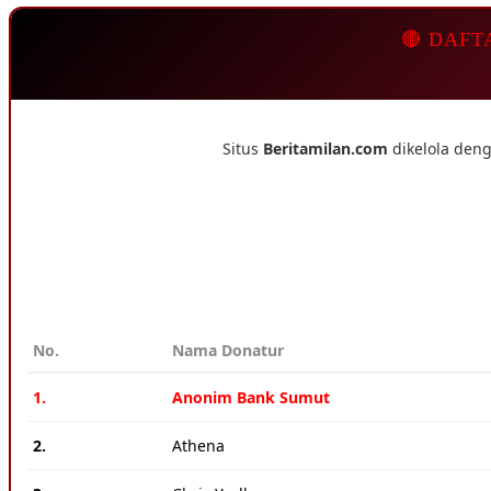
🔴 DAFT
Situs
Beritamilan.com
dikelola deng
No.
Nama Donatur
1.
Anonim Bank Sumut
2.
Athena