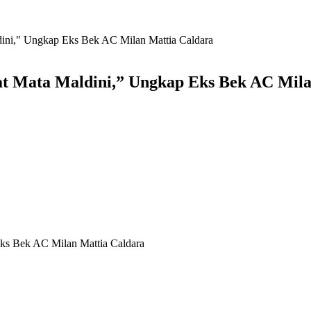
ldini," Ungkap Eks Bek AC Milan Mattia Caldara
at Mata Maldini,” Ungkap Eks Bek AC Mil
Eks Bek AC Milan Mattia Caldara