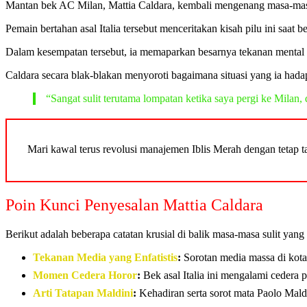
Mantan bek AC Milan, Mattia Caldara, kembali mengenang masa-masa 
Pemain bertahan asal Italia tersebut menceritakan kisah pilu ini saat 
Dalam kesempatan tersebut, ia memaparkan besarnya tekanan mental s
Caldara secara blak-blakan menyoroti bagaimana situasi yang ia hada
“Sangat sulit terutama lompatan ketika saya pergi ke Milan,
Mari kawal terus revolusi manajemen Iblis Merah dengan tetap
Poin Kunci Penyesalan Mattia Caldara
Berikut adalah beberapa catatan krusial di balik masa-masa sulit yan
Tekanan Media yang Enfatistis
:
Sorotan media massa di kota 
Momen Cedera Horor
:
Bek asal Italia ini mengalami cedera p
Arti Tatapan Maldini
:
Kehadiran serta sorot mata Paolo Mald