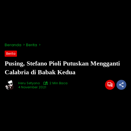
Beranda
Berita
Berita
Pusing, Stefano Pioli Putuskan Mengganti
Calabria di Babak Kedua
Heru Setyono
2 Min Baca
4 November 2021