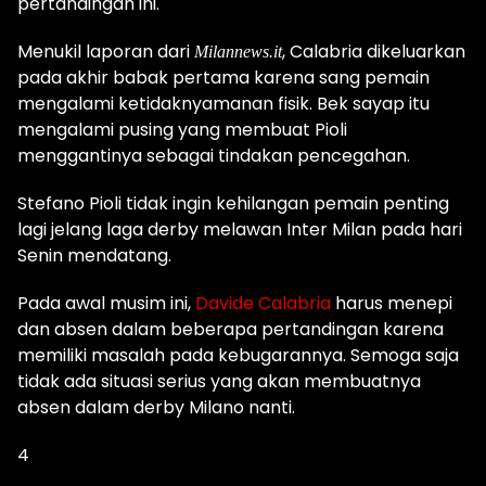
pertandingan ini.
Menukil laporan dari
,
Calabria dikeluarkan
Milannews.it
pada akhir babak pertama karena sang pemain
mengalami ketidaknyamanan fisik.
Bek sayap itu
mengalami pusing yang membuat Pioli
menggantinya sebagai tindakan pencegahan.
Stefano Pioli tidak ingin kehilangan pemain penting
lagi jelang laga derby melawan Inter Milan pada hari
Senin mendatang.
Pada awal musim ini,
Davide Calabria
harus menepi
dan absen dalam beberapa pertandingan karena
memiliki masalah pada kebugarannya. Semoga saja
tidak ada situasi serius yang akan membuatnya
absen dalam derby Milano nanti.
4