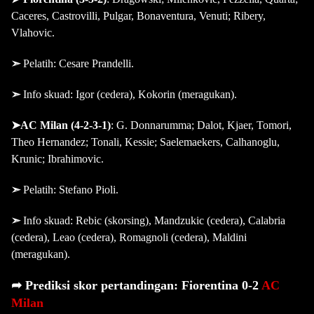
Caceres, Castrovilli, Pulgar, Bonaventura, Venuti; Ribery,
Vlahovic.
➣
Pelatih: Cesare Prandelli.
➣
Info skuad: Igor (cedera), Kokorin (meragukan).
➤AC Milan (4-2-3-1)
: G. Donnarumma; Dalot, Kjaer, Tomori,
Theo Hernandez; Tonali, Kessie; Saelemaekers, Calhanoglu,
Krunic; Ibrahimovic.
➣
Pelatih: Stefano Pioli.
➣
Info skuad: Rebic (skorsing), Mandzukic (cedera), Calabria
(cedera), Leao (cedera), Romagnoli (cedera), Maldini
(meragukan).
➦ Prediksi skor pertandingan: Fiorentina 0-2
AC
Milan