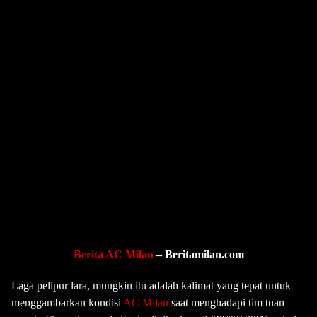
Berita AC Milan
– Beritamilan.com
Laga pelipur lara, mungkin itu adalah kalimat yang tepat untuk
menggambarkan kondisi
AC Milan
saat menghadapi tim tuan