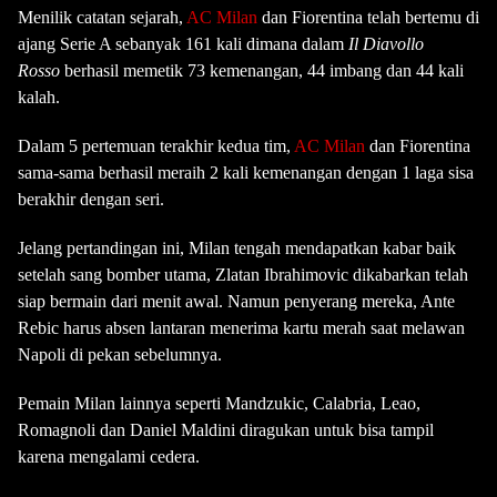
Menilik catatan sejarah,
AC Milan
dan Fiorentina telah bertemu di
ajang Serie A sebanyak 161 kali dimana dalam
Il Diavollo
Rosso
berhasil memetik 73 kemenangan, 44 imbang dan 44 kali
kalah.
Dalam 5 pertemuan terakhir kedua tim,
AC Milan
dan Fiorentina
sama-sama berhasil meraih 2 kali kemenangan dengan 1 laga sisa
berakhir dengan seri.
Jelang pertandingan ini, Milan tengah mendapatkan kabar baik
setelah sang bomber utama, Zlatan Ibrahimovic dikabarkan telah
siap bermain dari menit awal. Namun penyerang mereka, Ante
Rebic harus absen lantaran menerima kartu merah saat melawan
Napoli di pekan sebelumnya.
Pemain Milan lainnya seperti Mandzukic, Calabria, Leao,
Romagnoli dan Daniel Maldini diragukan untuk bisa tampil
karena mengalami cedera.