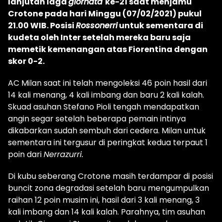
lanjutan laga
giornata
ke-21 saat menjamu
Crotone pada hari Minggu (07/02/2021) pukul
21.00 WIB. Posisi
Rossonerri
untuk sementara di
kudeta oleh Inter setelah mereka baru saja
memetik kemenangan atas Fiorentina dengan
skor 0-2.
AC Milan saat ini telah mengoleksi 46 poin hasil dari
14 kali menang, 4 kali imbang dan baru 2 kali kalah.
Skuad asuhan Stefano Pioli tengah mendapatkan
angin segar setelah beberapa pemain intinya
dikabarkan sudah sembuh dari cedera. Milan untuk
sementara ini tergusur di peringkat kedua terpaut 1
poin dari
Nerrazurri.
Di kubu seberang Crotone masih terdampar di posisi
buncit zona degradasi setelah baru mengumpulkan
raihan 12 poin musim ini, hasil dari 3 kali menang, 3
kali imbang dan 14 kali kalah. Parahnya, tim asuhan