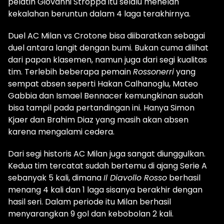
pelatih Giovanni Stroppa itu selalu menelan
kekalahan beruntun dalam 4 laga terakhirnya.
Duel AC Milan vs Crotone bisa diibaratkan sebagai
duel antara langit dengan bumi. Bukan cuma dilihat
dari papan klasemen, namun juga dari segi kualitas
tim. Terlebih beberapa pemain
Rossonerri
yang
sempat absen seperti Hakan Calhanoglu, Mateo
Gabbia dan Ismael Bennacer kemungkinan sudah
bisa tampil pada pertandingan ini. Hanya Simon
Kjaer dan Brahim Diaz yang masih akan absen
karena mengalami cedera.
Dari segi historis AC Milan juga sangat diunggulkan.
Kedua tim tercatat sudah bertemu di ajang Serie A
sebanyak 5 kali, dimana
Il Diavollo Rosso
berhasil
menang 4 kali dan 1 laga sisanya berakhir dengan
hasil seri. Dalam periode itu Milan berhasil
menyarangkan 9 gol dan kebobolan 2 kali.