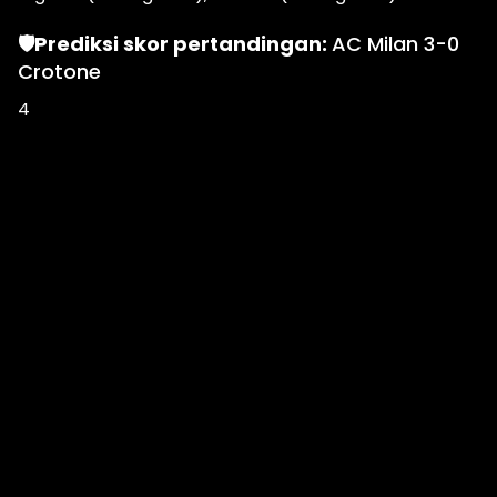
🛡Prediksi skor pertandingan:
AC Milan 3-0
Crotone
4