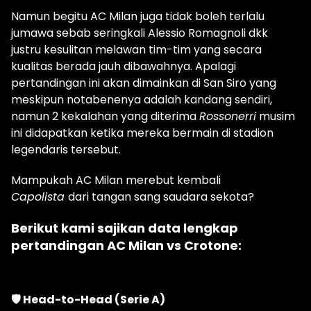
Namun begitu AC Milan juga tidak boleh terlalu
jumawa sebab seringkali Alessio Romagnoli dkk
justru kesulitan melawan tim-tim yang secara
kualitas berada jauh dibawahnya. Apalagi
pertandingan ini akan dimainkan di San Siro yang
meskipun notabenenya adalah kandang sendiri,
namun 2 kekalahan yang diterima
Rossonerri
musim
ini didapatkan ketika mereka bermain di stadion
legendaris tersebut.
Mampukah AC Milan merebut kembali
Capolista
dari tangan sang saudara sekota?
Berikut kami sajikan data lengkap
pertandingan AC Milan vs Crotone:
🛡 Head-to-Head (Serie A)