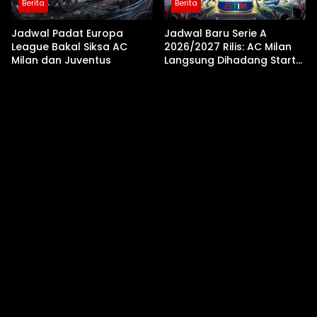
Berita
Berita
Jadwal Padat Europa
Jadwal Baru Serie A
League Bakal Siksa AC
2026/2027 Rilis: AC Milan
Milan dan Juventus
Langsung Dihadang Start
Menanjak dan Laga
Tandang Berat