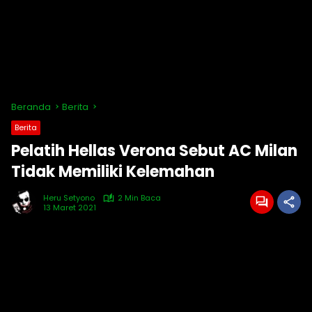
Beranda
Berita
Berita
Pelatih Hellas Verona Sebut AC Milan
Tidak Memiliki Kelemahan
Heru Setyono
2 Min Baca
13 Maret 2021