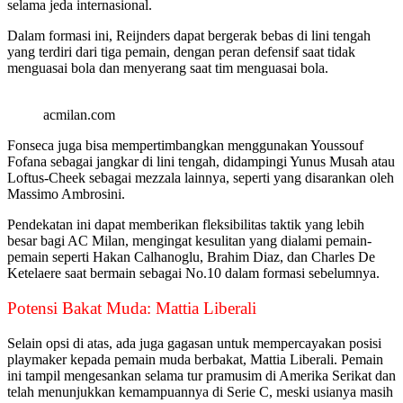
selama jeda internasional.
Dalam formasi ini, Reijnders dapat bergerak bebas di lini tengah
yang terdiri dari tiga pemain, dengan peran defensif saat tidak
menguasai bola dan menyerang saat tim menguasai bola.
acmilan.com
Fonseca juga bisa mempertimbangkan menggunakan Youssouf
Fofana sebagai jangkar di lini tengah, didampingi Yunus Musah atau
Loftus-Cheek sebagai mezzala lainnya, seperti yang disarankan oleh
Massimo Ambrosini.
Pendekatan ini dapat memberikan fleksibilitas taktik yang lebih
besar bagi AC Milan, mengingat kesulitan yang dialami pemain-
pemain seperti Hakan Calhanoglu, Brahim Diaz, dan Charles De
Ketelaere saat bermain sebagai No.10 dalam formasi sebelumnya.
Potensi Bakat Muda: Mattia Liberali
Selain opsi di atas, ada juga gagasan untuk mempercayakan posisi
playmaker kepada pemain muda berbakat, Mattia Liberali. Pemain
ini tampil mengesankan selama tur pramusim di Amerika Serikat dan
telah menunjukkan kemampuannya di Serie C, meski usianya masih