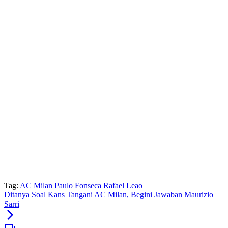
Tag:
AC Milan
Paulo Fonseca
Rafael Leao
Ditanya Soal Kans Tangani AC Milan, Begini Jawaban Maurizio
Sarri