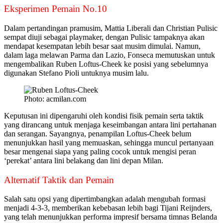
Eksperimen Pemain No.10
Dalam pertandingan pramusim, Mattia Liberali dan Christian Pulisic
sempat diuji sebagai playmaker, dengan Pulisic tampaknya akan
mendapat kesempatan lebih besar saat musim dimulai. Namun,
dalam laga melawan Parma dan Lazio, Fonseca memutuskan untuk
mengembalikan Ruben Loftus-Cheek ke posisi yang sebelumnya
digunakan Stefano Pioli untuknya musim lalu.
Photo: acmilan.com
Keputusan ini dipengaruhi oleh kondisi fisik pemain serta taktik
yang dirancang untuk menjaga keseimbangan antara lini pertahanan
dan serangan. Sayangnya, penampilan Loftus-Cheek belum
menunjukkan hasil yang memuaskan, sehingga muncul pertanyaan
besar mengenai siapa yang paling cocok untuk mengisi peran
‘perekat’ antara lini belakang dan lini depan Milan.
Alternatif Taktik dan Pemain
Salah satu opsi yang dipertimbangkan adalah mengubah formasi
menjadi 4-3-3, memberikan kebebasan lebih bagi Tijani Reijnders,
yang telah menunjukkan performa impresif bersama timnas Belanda