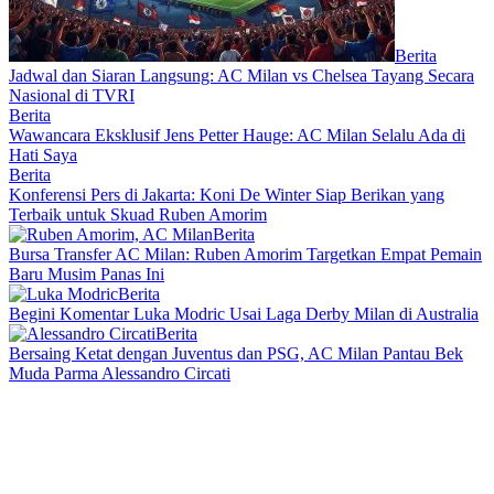
Berita
Jadwal dan Siaran Langsung: AC Milan vs Chelsea Tayang Secara
Nasional di TVRI
Berita
Wawancara Eksklusif Jens Petter Hauge: AC Milan Selalu Ada di
Hati Saya
Berita
Konferensi Pers di Jakarta: Koni De Winter Siap Berikan yang
Terbaik untuk Skuad Ruben Amorim
Berita
Bursa Transfer AC Milan: Ruben Amorim Targetkan Empat Pemain
Baru Musim Panas Ini
Berita
Begini Komentar Luka Modric Usai Laga Derby Milan di Australia
Berita
Bersaing Ketat dengan Juventus dan PSG, AC Milan Pantau Bek
Muda Parma Alessandro Circati