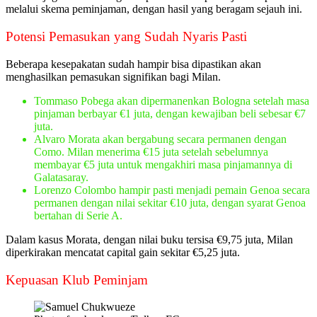
melalui skema peminjaman, dengan hasil yang beragam sejauh ini.
Potensi Pemasukan yang Sudah Nyaris Pasti
Beberapa kesepakatan sudah hampir bisa dipastikan akan
menghasilkan pemasukan signifikan bagi Milan.
Tommaso Pobega akan dipermanenkan Bologna setelah masa
pinjaman berbayar €1 juta, dengan kewajiban beli sebesar €7
juta.
Alvaro Morata akan bergabung secara permanen dengan
Como. Milan menerima €15 juta setelah sebelumnya
membayar €5 juta untuk mengakhiri masa pinjamannya di
Galatasaray.
Lorenzo Colombo hampir pasti menjadi pemain Genoa secara
permanen dengan nilai sekitar €10 juta, dengan syarat Genoa
bertahan di Serie A.
Dalam kasus Morata, dengan nilai buku tersisa €9,75 juta, Milan
diperkirakan mencatat capital gain sekitar €5,25 juta.
Kepuasan Klub Peminjam