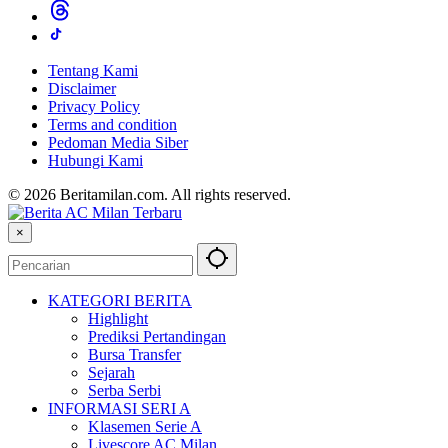
Tentang Kami
Disclaimer
Privacy Policy
Terms and condition
Pedoman Media Siber
Hubungi Kami
© 2026 Beritamilan.com. All rights reserved.
×
KATEGORI BERITA
Highlight
Prediksi Pertandingan
Bursa Transfer
Sejarah
Serba Serbi
INFORMASI SERI A
Klasemen Serie A
Livescore AC Milan