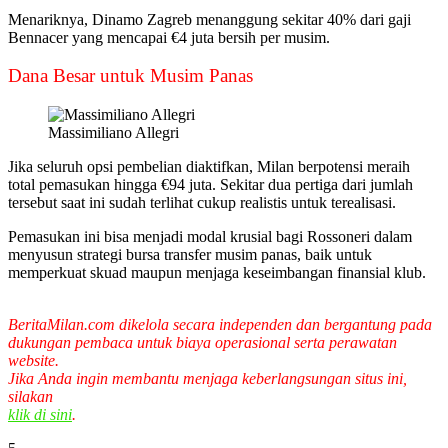
Menariknya, Dinamo Zagreb menanggung sekitar 40% dari gaji
Bennacer yang mencapai €4 juta bersih per musim.
Dana Besar untuk Musim Panas
Massimiliano Allegri
Jika seluruh opsi pembelian diaktifkan, Milan berpotensi meraih
total pemasukan hingga €94 juta. Sekitar dua pertiga dari jumlah
tersebut saat ini sudah terlihat cukup realistis untuk terealisasi.
Pemasukan ini bisa menjadi modal krusial bagi Rossoneri dalam
menyusun strategi bursa transfer musim panas, baik untuk
memperkuat skuad maupun menjaga keseimbangan finansial klub.
BeritaMilan.com dikelola secara independen dan bergantung pada
dukungan pembaca untuk biaya operasional serta perawatan
website.
Jika Anda ingin membantu menjaga keberlangsungan situs ini,
silakan
klik di sini
.