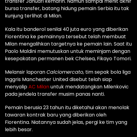
transfer Januari kemarin. Namun sampai menit akhir
bursa transfer, batang hidung pemain Serbia itu tak
kunjung terlihat di Milan.
Kala itu banderol senilai 40 juta euro yang diberikan
Fiorentina ke pemainnya tersebut telah membuat
Milan mengalihkan targetnya ke pemain lain. Saat itu
Paolo Maldini memutuskan untuk meminjam dengan
kesepakatan permanen bek Chelsea, Fikayo Tomori.
Melansir laporan
Calciomercato,
tim sepak bola liga
Inggris Manchester United disebut telah siap
menyalip
AC Milan
untuk mendatangkan Milenkovic
pada jendela transfer musim panas nanti.
Pemain berusia 23 tahun itu diketahui akan menolak
tawaran kontrak baru yang diberikan oleh
Fiorentina. Niatannya sudah jelas, pergi ke tim yang
lebih besar.