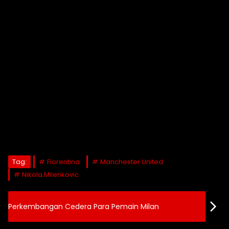
Tag:
Fiorentina
Manchester United
Nikola Milenkovic
Perkembangan Cedera Para Pemain Milan