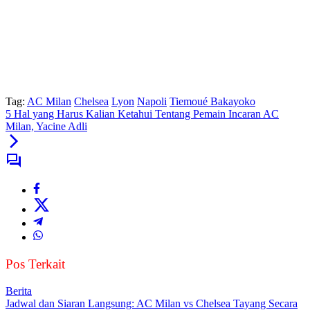
Tag:
AC Milan
Chelsea
Lyon
Napoli
Tiemoué Bakayoko
5 Hal yang Harus Kalian Ketahui Tentang Pemain Incaran AC
Milan, Yacine Adli
Pos Terkait
Berita
Jadwal dan Siaran Langsung: AC Milan vs Chelsea Tayang Secara