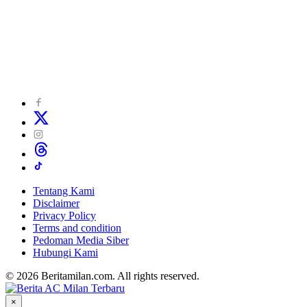
Tentang Kami
Disclaimer
Privacy Policy
Terms and condition
Pedoman Media Siber
Hubungi Kami
© 2026 Beritamilan.com. All rights reserved.
×