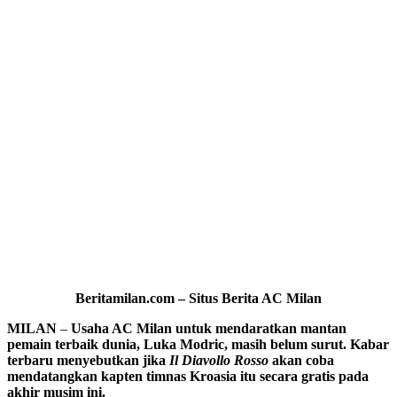
Beritamilan.com – Situs Berita AC Milan
MILAN
–
Usaha AC Milan untuk mendaratkan mantan
pemain terbaik dunia, Luka Modric, masih belum surut. Kabar
terbaru menyebutkan jika
Il Diavollo Rosso
akan coba
mendatangkan kapten timnas Kroasia itu secara gratis pada
akhir musim ini.