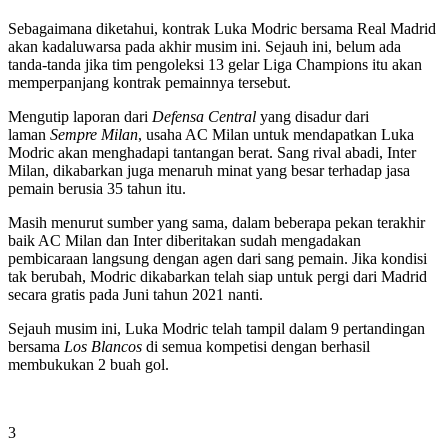
Sebagaimana diketahui, kontrak Luka Modric bersama Real Madrid
akan kadaluwarsa pada akhir musim ini. Sejauh ini, belum ada
tanda-tanda jika tim pengoleksi 13 gelar Liga Champions itu akan
memperpanjang kontrak pemainnya tersebut.
Mengutip laporan dari
Defensa Central
yang disadur dari
laman
Sempre Milan
, usaha AC Milan untuk mendapatkan Luka
Modric akan menghadapi tantangan berat. Sang rival abadi, Inter
Milan, dikabarkan juga menaruh minat yang besar terhadap jasa
pemain berusia 35 tahun itu.
Masih menurut sumber yang sama, dalam beberapa pekan terakhir
baik AC Milan dan Inter diberitakan sudah mengadakan
pembicaraan langsung dengan agen dari sang pemain. Jika kondisi
tak berubah, Modric dikabarkan telah siap untuk pergi dari Madrid
secara gratis pada Juni tahun 2021 nanti.
Sejauh musim ini, Luka Modric telah tampil dalam 9 pertandingan
bersama
Los Blancos
di semua kompetisi dengan berhasil
membukukan 2 buah gol.
3