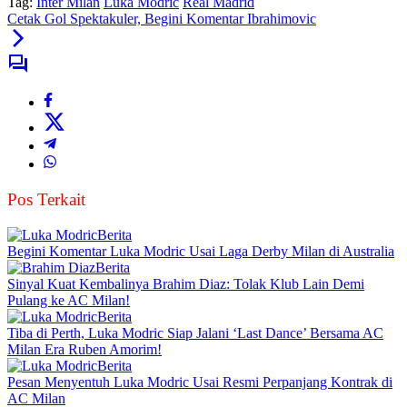
Tag:
Inter Milan
Luka Modric
Real Madrid
Cetak Gol Spektakuler, Begini Komentar Ibrahimovic
Pos Terkait
Berita
Begini Komentar Luka Modric Usai Laga Derby Milan di Australia
Berita
Sinyal Kuat Kembalinya Brahim Diaz: Tolak Klub Lain Demi
Pulang ke AC Milan!
Berita
Tiba di Perth, Luka Modric Siap Jalani ‘Last Dance’ Bersama AC
Milan Era Ruben Amorim!
Berita
Pesan Menyentuh Luka Modric Usai Resmi Perpanjang Kontrak di
AC Milan