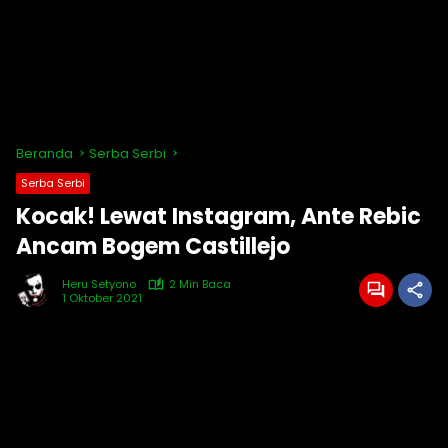
Beranda
Serba Serbi
Serba Serbi
Kocak! Lewat Instagram, Ante Rebic
Ancam Bogem Castillejo
Heru Setyono
2 Min Baca
1 Oktober 2021