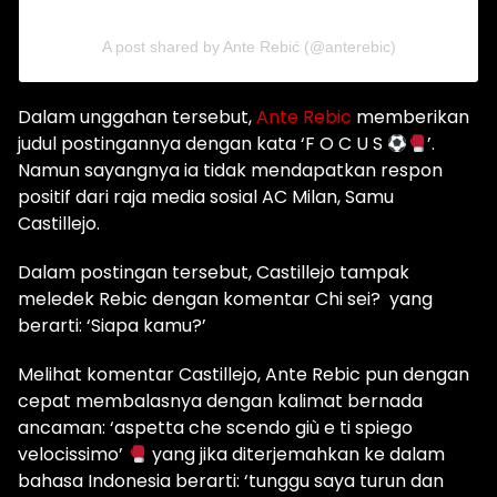
A post shared by Ante Rebić (@anterebic)
Dalam unggahan tersebut,
Ante Rebic
memberikan
judul postingannya dengan kata ‘F O C U S
’.
Namun sayangnya ia tidak mendapatkan respon
positif dari raja media sosial AC Milan, Samu
Castillejo.
Dalam postingan tersebut, Castillejo tampak
meledek Rebic dengan komentar Chi sei? yang
berarti: ‘Siapa kamu?’
Melihat komentar Castillejo, Ante Rebic pun dengan
cepat membalasnya dengan kalimat bernada
ancaman: ‘aspetta che scendo giù e ti spiego
velocissimo’
yang jika diterjemahkan ke dalam
bahasa Indonesia berarti: ‘
tunggu saya turun dan