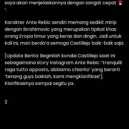
saya akan menjelaskannya dengan sangat cepat
’.
Karakter Ante Rebic sendiri memang sedikit mirip
dengan Ibrahimovic yang merupakan tipikal khas
orang Eropa timur yang keras dan dingin. Jadi untuk
kali ini, mari berdo’a semoga Castillejo baik-baik saja.
[Update Berita: Beginilah kondisi Castillejo saat ini
sebagaimana story Instagram Ante Rebic: ‘tranquilli
raga tutto apposto, abbiamo chiarito’ yang berarti
‘
tenang guys baiklah, kami mengklarifikasi’].
Klarifikasinya sampai segitu ya..
2