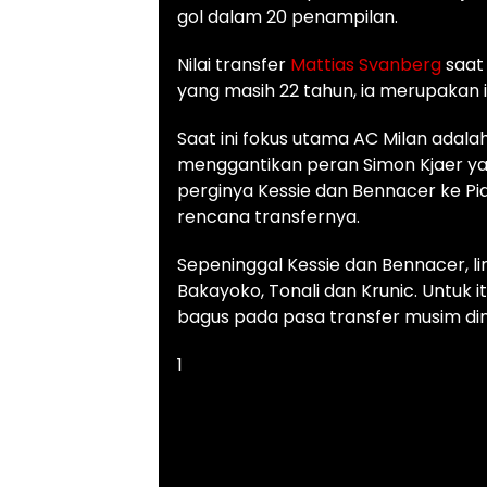
gol dalam 20 penampilan.
Nilai transfer
Mattias Svanberg
saat 
yang masih 22 tahun, ia merupakan i
Saat ini fokus utama AC Milan ada
menggantikan peran Simon Kjaer y
perginya Kessie dan Bennacer ke Pial
rencana transfernya.
Sepeninggal Kessie dan Bennacer, li
Bakayoko, Tonali dan Krunic. Untuk 
bagus pada pasa transfer musim ding
1