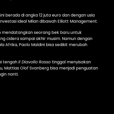
ini berada di angka 12 juta euro dan dengan usia
nvestasi ideal Milan dibawah Elliott Management.
lah mendatangkan seorang bek baru untuk
ang cidera sampai akhir musim. Namun dengan
a Afrika, Paolo Maldini bisa sedikit merubah
ni tengah
Il Diavollo Rosso
tinggal menyisakan
itu, Mattias Olof Svanberg bisa menjadi penguatan
in nanti.