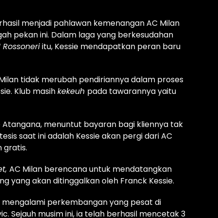
erhasil menjadi pahlawan kemenangan AC Milan
gah pekan ini. Dalam laga yang berkesudahan
I Rossoneri
itu, Kessie mendapatkan peran baru
ilan tidak merubah pendiriannya dalam proses
sie. Klub masih
kekeuh
pada tawarannya yaitu
 Atangana, menuntut bayaran bagi kliennya tak
tesis saat ini adalah Kessie akan pergi dari AC
 gratis.
et,
AC Milan berencana untuk mendatangkan
g yang akan ditinggalkan oleh Franck Kessie.
itu mengalami perkembangan yang pesat di
ic.
Sejauh musim ini, ia telah berhasil mencetak 3