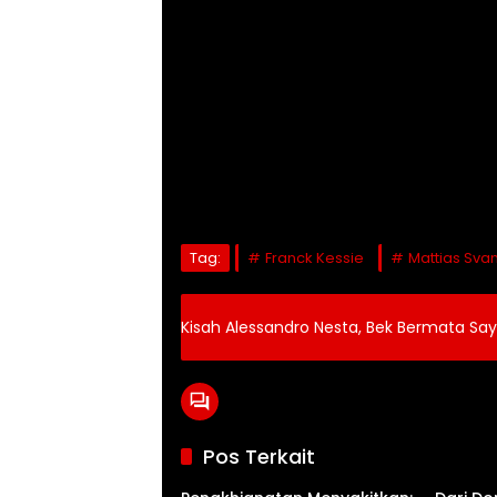
Tag:
Franck Kessie
Mattias Sva
Kisah Alessandro Nesta, Bek Bermata S
Pos Terkait