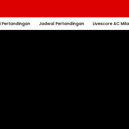
i Pertandingan
Jadwal Pertandingan
Livescore AC Mil