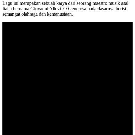
Lagu ini merupakan sebuah karya dari seorang maestro musik asal
Italia bernama Giovanni Allevi. O Generosa pada dasarnya berisi
semangat olahraga dan kemanusiaan.