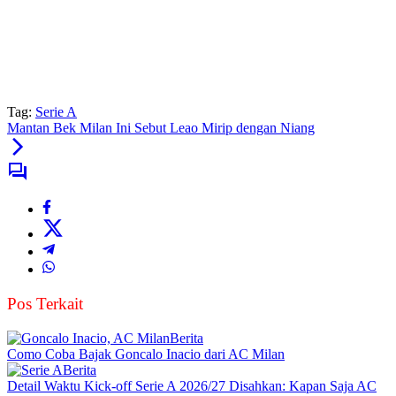
Tag:
Serie A
Mantan Bek Milan Ini Sebut Leao Mirip dengan Niang
Pos Terkait
Berita
Como Coba Bajak Goncalo Inacio dari AC Milan
Berita
Detail Waktu Kick-off Serie A 2026/27 Disahkan: Kapan Saja AC