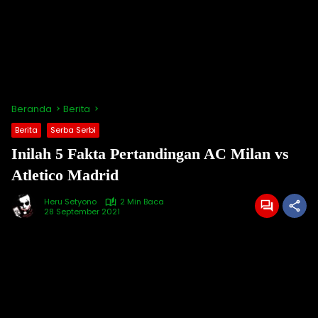
Beranda
Berita
Berita
Serba Serbi
Inilah 5 Fakta Pertandingan AC Milan vs
Atletico Madrid
Heru Setyono
2 Min Baca
28 September 2021