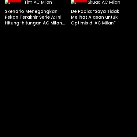
Skenario Menegangkan
De Paola: “Saya Tidak
Pekan Terakhir Serie A: Ini
Melihat Alasan untuk
Hitung-hitungan AC Milan
Optimis di AC Milan”
Menuju Liga Champions