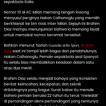
sepakbola Italia.
Nomor 10 di AC Milan memang tengah lowong
menyusul perginya Hakan Calhanoglu yang memilih
berkhianat ke tim rival, Inter Milan. Sejauh ini Brahim
Diaz mampu menunjukkan bahwa ia memang layak
untuk memakai nomor keramat tersebut.
Bahkan menurut harian
Brahim
Gazzetta dello Sport,
Diaz
saat ini tampil lebih bagus dari pendahulunya,
Hakan Calhanoglu. Pemain sepakbola asal
Spanyol
itu selalu bisa membalikkan keadaan dalam satu
atau dua menit.
Brahim Diaz selalu menjadi bahaya yang konsisten
berkat kelincahan, kecepatan, dan teknik
dribblingnya yang bagus.
Surat kabar itu menulis
bahwa pemain berusia 22 tahun itu terus ‘meledak’
di pertandingan demi pertandingan yang tentunya