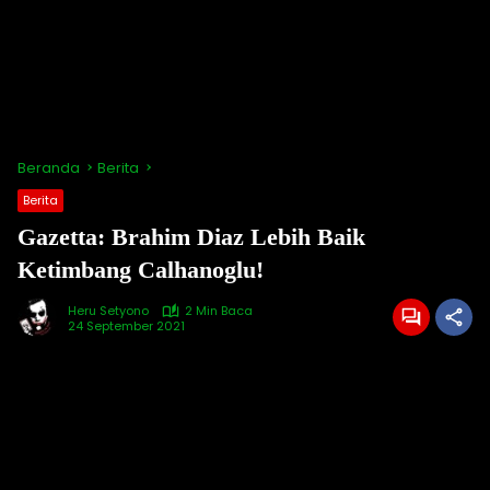
Beranda
Berita
Berita
Gazetta: Brahim Diaz Lebih Baik
Ketimbang Calhanoglu!
Heru Setyono
2 Min Baca
24 September 2021