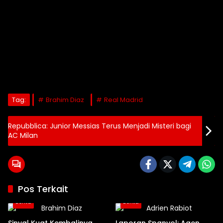
Tag:
Brahim Diaz
Real Madrid
Repubblica: Junior Messias Terus Menjadi Misteri bagi
AC Milan
Pos Terkait
Berita
Berita