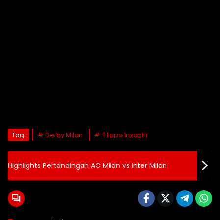
Tag:
Derby Milan
Filippo Inzaghi
Highlights Pertandingan AC Milan vs Inter Milan