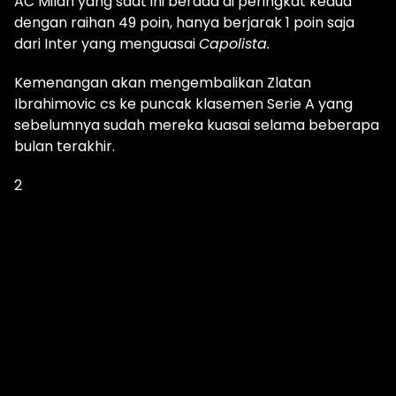
AC Milan yang saat ini berada di peringkat kedua
dengan raihan 49 poin, hanya berjarak 1 poin saja
dari Inter yang menguasai
Capolista.
Kemenangan akan mengembalikan Zlatan
Ibrahimovic cs ke puncak klasemen Serie A yang
sebelumnya sudah mereka kuasai selama beberapa
bulan terakhir.
2