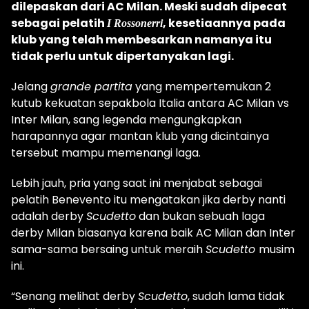
dilepaskan dari AC Milan. Meski sudah dipecat
sebagai pelatih
, kesetiaannya pada
I Rossonerri
klub yang telah membesarkan namanya itu
tidak perlu untuk dipertanyakan lagi.
Jelang
grande partita
yang mempertemukan 2
kutub kekuatan sepakbola Italia antara AC Milan vs
Inter Milan, sang legenda mengungkapkan
harapannya agar mantan klub yang dicintainya
tersebut mampu memenangi laga.
Lebih jauh, pria yang saat ini menjabat sebagai
pelatih Benevento itu mengatakan jika derby nanti
adalah derby
Scudetto
dan bukan sebuah laga
derby Milan biasanya karena baik AC Milan dan Inter
sama-sama bersaing untuk meraih
Scudetto
musim
ini.
“Senang melihat derby
Scudetto
, sudah lama tidak