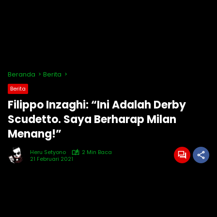
Beranda
Berita
Berita
Filippo Inzaghi: “Ini Adalah Derby
Scudetto. Saya Berharap Milan
Menang!”
Heru Setyono
2 Min Baca
21 Februari 2021