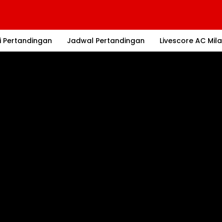
i Pertandingan
Jadwal Pertandingan
Livescore AC Mil