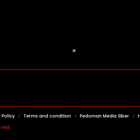
×
 Policy
Terms and condition
Pedoman Media Siber
rved.