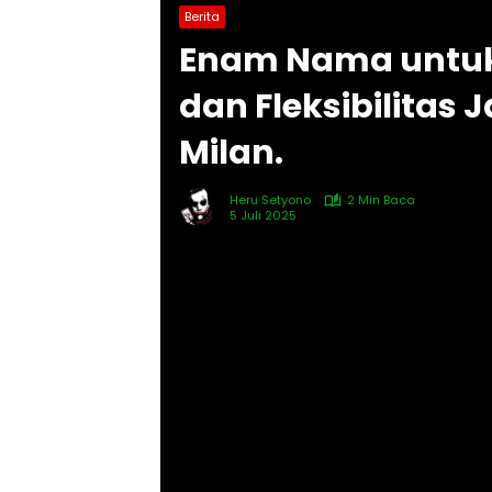
Berita
Enam Nama untuk 
dan Fleksibilitas 
Milan.
Heru Setyono
2 Min Baca
5 Juli 2025