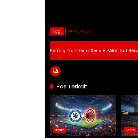
Tag:
AC Milan
Perang Transfer di Serie A: Milan Ikut Be
Pos Terkait
Berita
Berita