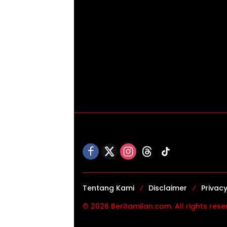
Tentang Kami
Disclaimer
Privacy
© 2026 Beritamilan.com. All rights rese