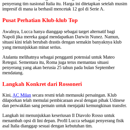
penyerang tim nasional Italia itu. Harga ini ditetapkan setelah musim
impresif di mana ia berhasil mencetak 12 gol di Serie A.
Pusat Perhatian Klub-klub Top
Awalnya, Lucca hanya dianggap sebagai target alternatif bagi
Napoli jika mereka gagal mendapatkan Darwin Nunez. Namun,
situasi kini telah berubah drastis dengan semakin banyaknya klub
yang menunjukkan minat serius.
Atalanta melihatnya sebagai pengganti potensial untuk Mateo
Retegui. Sementara itu, Roma juga terus memantau situasi
penyerang yang akan berusia 25 tahun pada bulan September
mendatang.
Langkah Konkret dari Rossoneri
Kini,
AC Milan
secara resmi telah memasuki persaingan. Klub
dilaporkan telah memulai pembicaraan awal dengan pihak Udinese
dan perwakilan sang pemain untuk menjajaki kemungkinan transfer.
Langkah ini menunjukkan keseriusan Il Diavolo Rosso untuk
menambah opsi di lini depan. Profil Lucca sebagai penyerang fisik
asal Italia dianggap sesuai dengan kebutuhan tim.