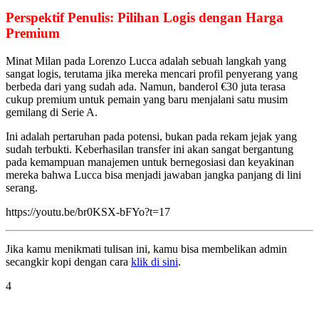
Perspektif Penulis: Pilihan Logis dengan Harga
Premium
Minat Milan pada Lorenzo Lucca adalah sebuah langkah yang
sangat logis, terutama jika mereka mencari profil penyerang yang
berbeda dari yang sudah ada. Namun, banderol €30 juta terasa
cukup premium untuk pemain yang baru menjalani satu musim
gemilang di Serie A.
Ini adalah pertaruhan pada potensi, bukan pada rekam jejak yang
sudah terbukti. Keberhasilan transfer ini akan sangat bergantung
pada kemampuan manajemen untuk bernegosiasi dan keyakinan
mereka bahwa Lucca bisa menjadi jawaban jangka panjang di lini
serang.
https://youtu.be/br0KSX-bFYo?t=17
Jika kamu menikmati tulisan ini, kamu bisa membelikan admin
secangkir kopi dengan cara
klik di sini
.
4