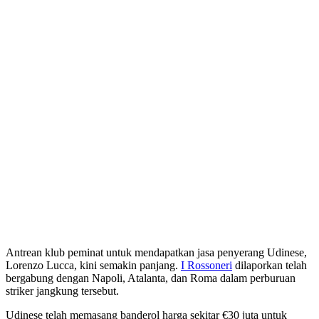
Antrean klub peminat untuk mendapatkan jasa penyerang Udinese,
Lorenzo Lucca, kini semakin panjang.
I Rossoneri
dilaporkan telah
bergabung dengan Napoli, Atalanta, dan Roma dalam perburuan
striker jangkung tersebut.
Udinese telah memasang banderol harga sekitar €30 juta untuk