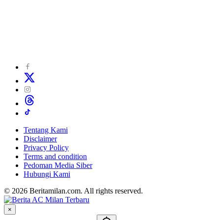
Tentang Kami
Disclaimer
Privacy Policy
Terms and condition
Pedoman Media Siber
Hubungi Kami
© 2026 Beritamilan.com. All rights reserved.
×