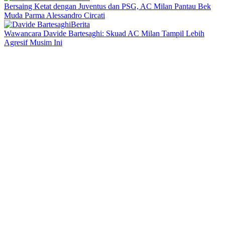
Bersaing Ketat dengan Juventus dan PSG, AC Milan Pantau Bek
Muda Parma Alessandro Circati
Berita
Wawancara Davide Bartesaghi: Skuad AC Milan Tampil Lebih
Agresif Musim Ini