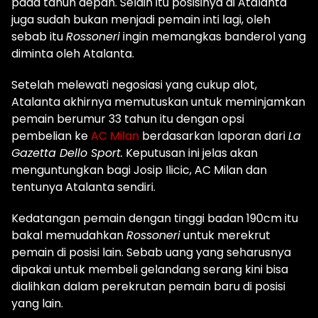
pada tahun depan. Selain itu posisinya di Atalanta
juga sudah bukan menjadi pemain inti lagi, oleh
sebab itu
Rossoneri
ingin memangkas banderol yang
diminta oleh Atalanta.
Setelah melewati negosiasi yang cukup alot,
Atalanta akhirnya memutuskan untuk meminjamkan
pemain berumur 33 tahun itu dengan opsi
pembelian ke
AC Milan
berdasarkan laporan dari
La
Gazetta Dello Sport.
Keputusan ini jelas akan
menguntungkan bagi Josip Ilicic, AC Milan dan
tentunya Atalanta sendiri.
Kedatangan pemain dengan tinggi badan 190cm itu
bakal memudahkan
Rossoneri
untuk merekrut
pemain di posisi lain. Sebab uang yang seharusnya
dipakai untuk membeli gelandang serang kini bisa
dialihkan dalam perekrutan pemain baru di posisi
yang lain.