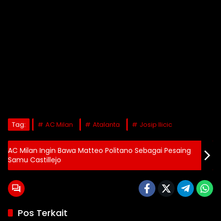
Tag:
AC Milan
Atalanta
Josip Ilicic
AC Milan Ingin Bawa Matteo Politano Sebagai Pesaing
Samu Castillejo
Pos Terkait