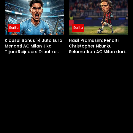
Berita
Berita
Klausul Bonus 14 Juta Euro
Hasil Pramusim: Penalti
Menanti AC Milan Jika
Christopher Nkunku
Tijjani Reijnders Dijual ke
Selamatkan AC Milan dari
Nottingham Forest
Kekalahan Kontra Inter