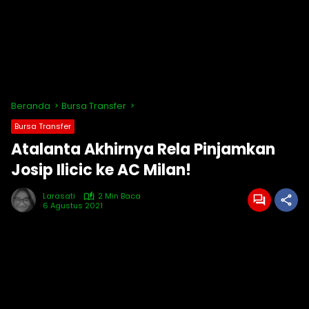
Beranda
Bursa Transfer
Bursa Transfer
Atalanta Akhirnya Rela Pinjamkan
Josip Ilicic ke AC Milan!
Larasati
2 Min Baca
6 Agustus 2021