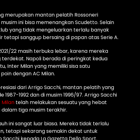
ng merupakan mantan pelatih Rossoneri
i musim ini bisa memenangkan Scudetto. Selain
klub yang tidak mengeluarkan terlalu banyak
 tetapi sanggup bersaing di papan atas Serie A.
 2021/22 masih terbuka lebar, karena mereka
 terdekat. Napoli berada di peringkat kedua
tu, Inter Milan yang memiliki sisa satu
 poin dengan AC Milan.
siasi dari Arrigo Sacchi, mantan pelatih yang
 1987-1992 dan di musim 1996/97. Arrigo Sacchi
 Milan
telah melakukan sesuatu yang hebat
dalam tiga musim terakhir.
uh ini sangat luar biasa. Mereka tidak terlalu
, tetapi sekarang semakin dekat untuk
 Sacchi kepada La Gazetta Dello Sport.