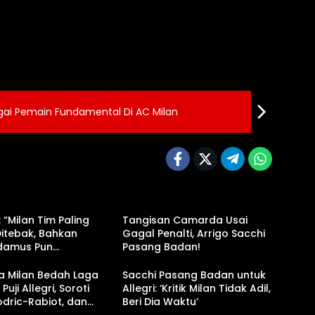
gai Pemain Fundamental Di AC Milan
 “Milan Tim Paling
Tangisan Camarda Usai
itebak, Bahkan
Gagal Penalti, Arrigo Sacchi
damus Pun
Pasang Badan!
ah!”
a Milan Bedah Laga
Sacchi Pasang Badan untuk
Puji Allegri, Soroti
Allegri: ‘Kritik Milan Tidak Adil,
dric-Rabiot, dan
Beri Dia Waktu’