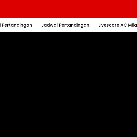
i Pertandingan
Jadwal Pertandingan
Livescore AC Mil