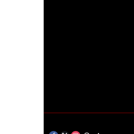
Ungkap