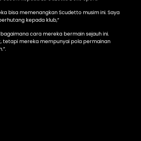
ka bisa memenangkan Scudetto musim ini. Saya
berhutang kepada klub,”
 bagaimana cara mereka bermain sejauh ini.
t, tetapi mereka mempunyai pola permainan
.”.