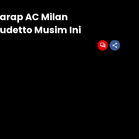
harap AC Milan
detto Musim Ini