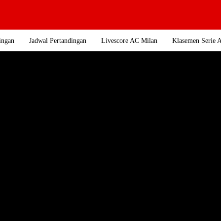
ingan
Jadwal Pertandingan
Livescore AC Milan
Klasemen Serie 