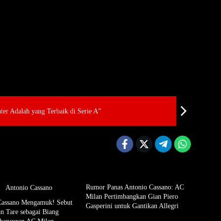
ter Adalah yang Terbaik di Serie A”
Rumor Panas Antonio Cassano: AC
Milan Pertimbangkan Gian Piero
Cassano Mengamuk! Sebut
Gasperini untuk Gantikan Allegri
an Tare sebagai Biang