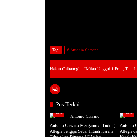
Tag:
Antonio Cassano
Hakan Calhanoglu: “Milan Unggul 1 Poin, Tapi In
Pos Terkait
Berita
Berita
Antonio Cassano Mengamuk! Tuding
Antonio 
Allegri Sengaja Sebar Fitnah Karena
Allegri d