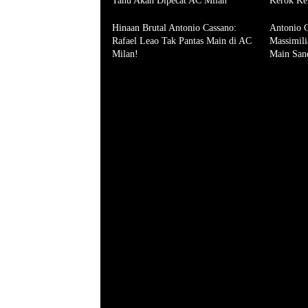
Tahu Akan Dipecat AC Milan
Kerok Ke
Hinaan Brutal Antonio Cassano:
Antonio 
Rafael Leao Tak Pantas Main di AC
Massimili
Milan!
Main San