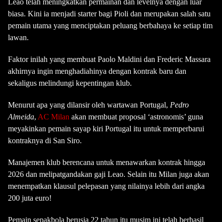
Leao telah meningkatkan permainan dan levelnya dengan luar
biasa.
Kini ia menjadi starter bagi Pioli dan merupakan salah satu
pemain utama yang menciptakan peluang berbahaya ke setiap tim
lawan.
Faktor inilah yang membuat Paolo Maldini dan Frederic Massara
akhirnya ingin menghadiahinya dengan kontrak baru dan
sekaligus melindungi kepentingan klub.
Menurut apa yang dilansir oleh wartawan Portugal,
Pedro
Almeida
,
AC Milan
akan membuat proposal ‘astronomis’ guna
meyakinkan pemain sayap kiri Portugal itu untuk memperbarui
kontraknya di San Siro.
Manajemen klub berencana untuk menawarkan kontrak hingga
2026 dan melipatgandakan gaji Leao. Selain itu Milan juga akan
menempatkan klausul pelepasan yang nilainya lebih dari angka
200 juta euro!
Pemain sepakbola berusia 22 tahun itu musim ini telah berhasil