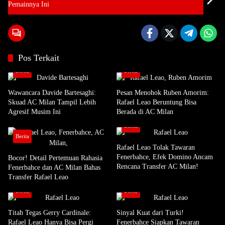
Pemainnya Ini
Pos Terkait
Berita
Berita
Wawancara Davide Bartesaghi:
Pesan Menohok Ruben Amorim:
Skuad AC Milan Tampil Lebih
Rafael Leao Beruntung Bisa
Agresif Musim Ini
Berada di AC Milan
Berita
Berita
Rafael Leao Tolak Tawaran
Fenerbahce, Efek Domino Ancam
Bocor! Detail Pertemuan Rahasia
Rencana Transfer AC Milan!
Fenerbahce dan AC Milan Bahas
Transfer Rafael Leao
Berita
Berita
Titah Tegas Gerry Cardinale:
Sinyal Kuat dari Turki!
Rafael Leao Hanya Bisa Pergi
Fenerbahce Siapkan Tawaran