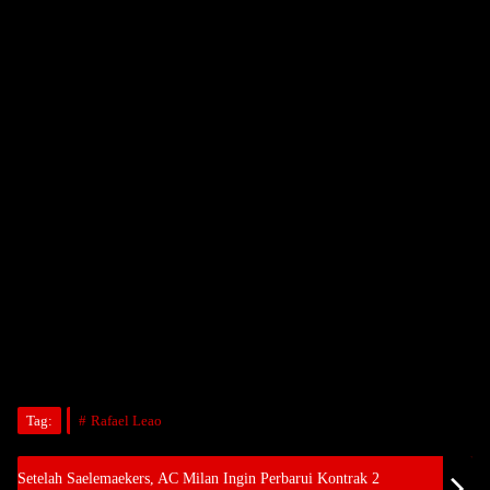
Tag:
Rafael Leao
Setelah Saelemaekers, AC Milan Ingin Perbarui Kontrak 2