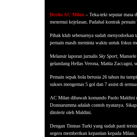
Berita AC Milan
– Teka-teki seputar masa
menemui kejelasan. Padahal kontrak pemain T
Pihak klub sebenarnya sudah menyodorkan ta
pemain masih meminta waktu untuk fokus me
Melansir laporan jurnalis
Sky Sport,
Manuele 
gelandang Hellas Verona, Mattia Zaccagni,
Pemain sepak bola berusia 26 tahun itu tamp
sukses mengemas 5 gol dan 7 assist di semua
AC Milan dibawah komando Paolo Maldini m
Donnarumma adalah contoh nyatanya. Sikap s
ditolerir oleh Maldini.
Dengan Timnas Turki yang sudah pasti tersi
segera memberikan kepastian kepada Milan.