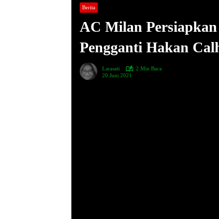
Berita
AC Milan Persiapkan 
Pengganti Hakan Cal
Larasati
2 Min Baca
20 Juni 2021