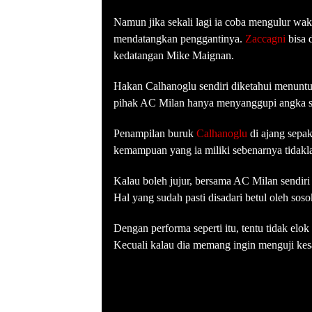
Namun jika sekali lagi ia coba mengulur wak
mendatangkan penggantinya.
Zaccagni
bisa d
kedatangan Mike Maignan.
Hakan Calhanoglu sendiri diketahui menuntut
pihak AC Milan hanya menyanggupi angka sen
Penampilan buruk
Calhanoglu
di ajang sep
kemampuan yang ia miliki sebenarnya tidakl
Kalau boleh jujur, bersama AC Milan sendiri
Hal yang sudah pasti disadari betul oleh sos
Dengan performa seperti itu, tentu tidak el
Kecuali kalau dia memang ingin menguji kes