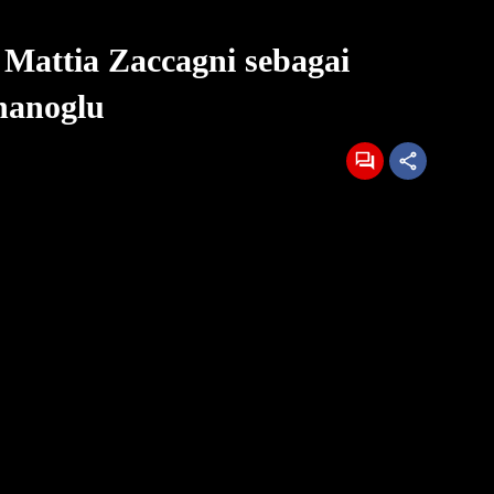
Mattia Zaccagni sebagai
hanoglu