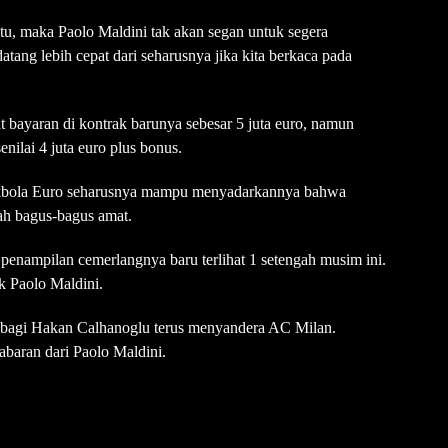
tu, maka Paolo Maldini tak akan segan untuk segera
atang lebih cepat dari seharusnya jika kita berkaca pada
 bayaran di kontrak barunya sebesar 5 juta euro, namun
ilai 4 juta euro plus bonus.
akbola Euro seharusnya mampu menyadarkannya bahwa
ah bagus-bagus amat.
 penampilan cemerlangnya baru terlihat 1 setengah musim ini.
ok Paolo Maldini.
ok bagi Hakan Calhanoglu terus menyandera AC Milan.
abaran dari Paolo Maldini.