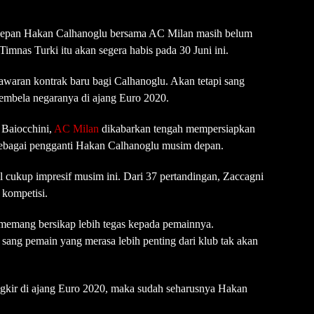
 depan Hakan Calhanoglu bersama AC Milan masih belum
imnas Turki itu akan segera habis pada 30 Juni ini.
waran kontrak baru bagi Calhanoglu. Akan tetapi sang
mbela negaranya di ajang Euro 2020.
Baiocchini,
AC Milan
dikabarkan tengah mempersiapkan
 sebagai pengganti Hakan Calhanoglu musim depan.
il cukup impresif musim ini. Dari 37 pertandingan, Zaccagni
 kompetisi.
emang bersikap lebih tegas kepada pemainnya.
ang pemain yang merasa lebih penting dari klub tak akan
ngkir di ajang Euro 2020, maka sudah seharusnya Hakan