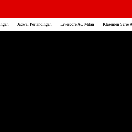
ingan
Jadwal Pertandingan
Livescore AC Milan
Klasemen Serie 