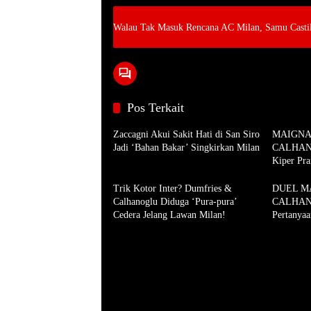
Walau Tak Masuk Rencana AC Milan, Samu Castil
Pos Terkait
Zaccagni Akui Sakit Hati di San Siro
MAIGN
Jadi ‘Bahan Bakar’ Singkirkan Milan
CALHANO
Kiper Pra
Inter!
Trik Kotor Inter? Dumfries &
DUEL M
Calhanoglu Diduga ‘Pura-pura’
CALHANO
Cedera Jelang Lawan Milan!
Pertanyaa
Milan!