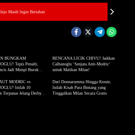
lejo Masih Ingin Bertahan
AN BUNGKAM
RENCANA LICIK CHIVU! Jadikan
GLU! Tepis Penalti,
Calhanoglu ‘Senjata Anti-Modric’
ncis Jadi Mimpi Buruk
untuk Matikan Milan!
AUT MODRIC vs
Dari Donnarumma Hingga Kessie,
GLU! Inilah 10
Inilah Kisah Para Bintang yang
n Terpanas Jelang Derby
Tinggalkan Milan Secara Gratis