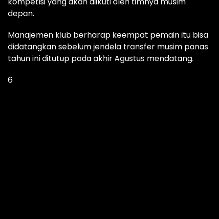
kompetisi yang akan diikuti oleh timnya musim
depan.
Manajemen klub berharap keempat pemain itu bisa
didatangkan sebelum jendela transfer musim panas
tahun ini ditutup pada akhir Agustus mendatang.
6