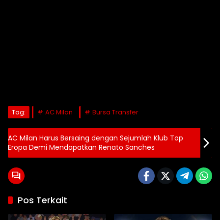
Tag:
AC Milan
Bursa Transfer
AC Milan Harus Bersaing dengan Sejumlah Klub Top
Eropa Demi Mendapatkan Renato Sanches
Pos Terkait