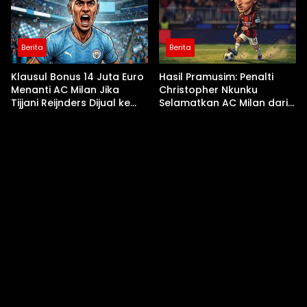
Berita
Berita
Klausul Bonus 14 Juta Euro
Hasil Pramusim: Penalti
Menanti AC Milan Jika
Christopher Nkunku
Tijjani Reijnders Dijual ke
Selamatkan AC Milan dari
Nottingham Forest
Kekalahan Kontra Inter