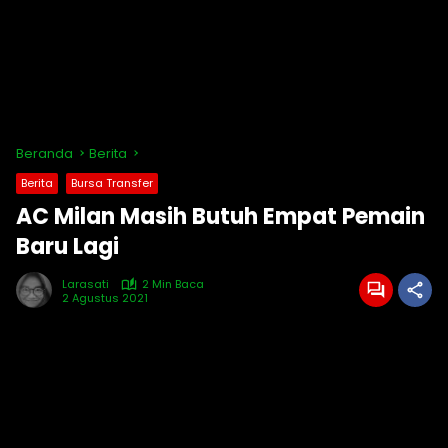
Beranda
Berita
Berita
Bursa Transfer
AC Milan Masih Butuh Empat Pemain
Baru Lagi
Larasati
2 Min Baca
2 Agustus 2021