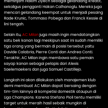
meminjam Hakim Ziyech sebagai gelandang kreatif,
sekaligus pengganti Hakan Calhanoglu. Mereka juga
mencari gelandang keempat untuk menjadi pesaing
Rade Krunic, Tommaso Pobega dan Franck Kessie di
lini tengah.
Selain itu,
AC Milan
juga masih ingin mendatangkan
satu bek kanan lagi meskipun saat ini sudah memiliki
tiga orang yang bermain di posisi tersebut yaitu
Davide Calabria, Pierre Conti dan Andrea Conti.
Terakhir, AC Milan ingin membawa satu pemain
sayap kanan sebagai pelapis dari Alexis
Saelemaekers dan juga Samuel Castillejo.
Langkah ini akan dilakukan oleh manajemen klub
demi membuat AC Milan dapat bersaing dengan
tim-tim lainnya di kompetisi domestik ataupun di
Liga Champions. Karena Stefano Pioli tentu memiliki
target untuk meraih hasil sebaik mungkin di