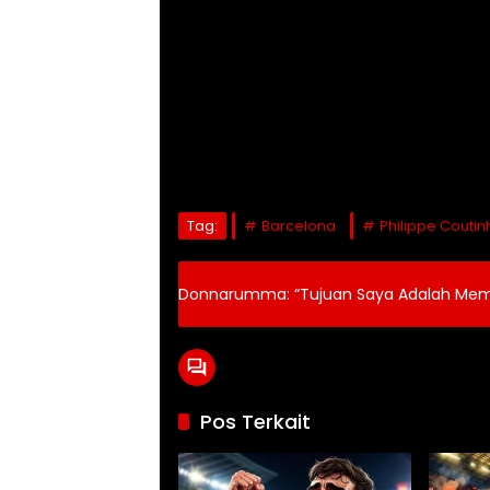
Tag:
Barcelona
Philippe Coutin
Donnarumma: “Tujuan Saya Adalah Mem
Pos Terkait