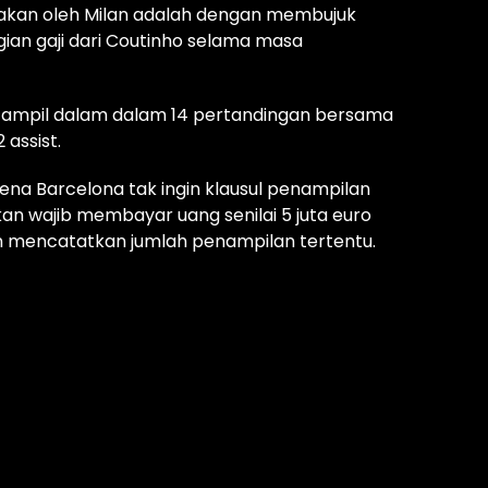
hakan oleh Milan adalah dengan membujuk
an gaji dari Coutinho selama masa
a tampil dalam dalam 14 pertandingan bersama
 assist.
ena Barcelona tak ingin klausul penampilan
an wajib membayar uang senilai 5 juta euro
n mencatatkan jumlah penampilan tertentu.