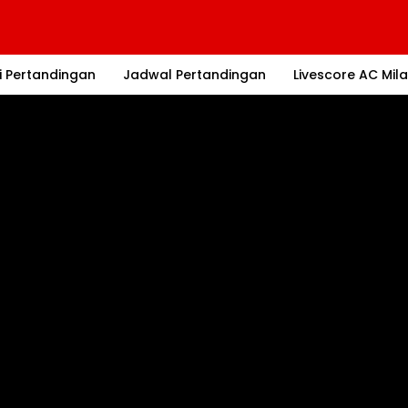
i Pertandingan
Jadwal Pertandingan
Livescore AC Mil