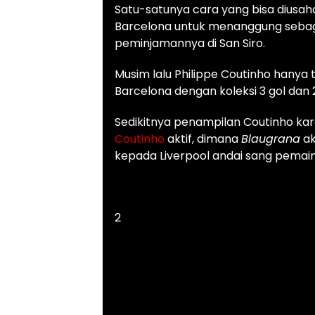
Satu-satunya cara yang bisa diusa
Barcelona untuk menanggung sebagi
peminjamannya di San Siro.
Musim lalu Philippe Coutinho hany
Barcelona dengan koleksi 3 gol dan 2
Sedikitnya penampilan Coutinho kar
Coutinho
aktif, dimana
Blaugrana
ak
kepada Liverpool andai sang pemai
2