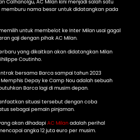
n Calhanolgu, AC Milan kini menjadi salah satu
ah memburu nama besar untuk didatangkan pada
emilih untuk membelot ke Inter Milan usai gagal
an gaji dengan pihak AC Milan.
erbaru yang dikaitkan akan didatangkan Milan
hilippe Coutinho.
 kontrak bersama Barca sampai tahun 2023
 Memphis Depay ke Camp Nou adalah sebuah
ibutuhkan Barca lagi di musim depan.
nfaatkan situasi tersebut dengan coba
tus sebagai pemain pinjaman.
yang akan dihadapi
AC Milan
adalah perihal
 mencapai angka 12 juta euro per musim.