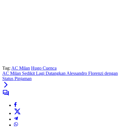
Tag:
AC Milan
Hugo Cuenca
AC Milan Sedikit Lagi Datangkan Alessandro Florenzi dengan
Status Pinjaman