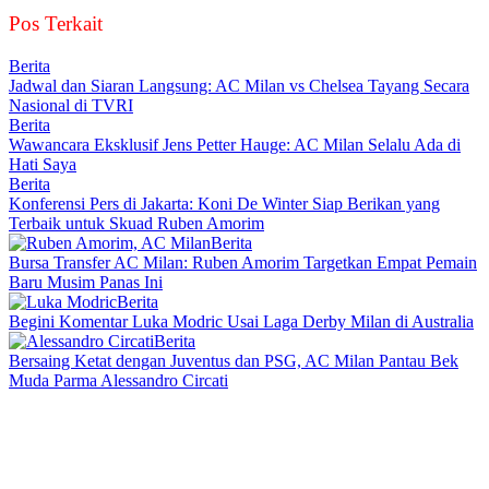
Pos Terkait
Berita
Jadwal dan Siaran Langsung: AC Milan vs Chelsea Tayang Secara
Nasional di TVRI
Berita
Wawancara Eksklusif Jens Petter Hauge: AC Milan Selalu Ada di
Hati Saya
Berita
Konferensi Pers di Jakarta: Koni De Winter Siap Berikan yang
Terbaik untuk Skuad Ruben Amorim
Berita
Bursa Transfer AC Milan: Ruben Amorim Targetkan Empat Pemain
Baru Musim Panas Ini
Berita
Begini Komentar Luka Modric Usai Laga Derby Milan di Australia
Berita
Bersaing Ketat dengan Juventus dan PSG, AC Milan Pantau Bek
Muda Parma Alessandro Circati