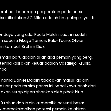
membuat beberapa pergerakan pada bursa
bisa dikatakan AC Milan adalah tim paling royal di
daya yang ada, Paolo Maldini saat ini sudah
eperti Fikayo Tomori, Balo-Toure, Olivier
m kembali Brahim Diaz.
pemain baru adalah akan ada pemain yang pergi.
indikasi akan keluar adalah Castillejo, Krunic,
mbo.
, nama Daniel Maldini tidak akan masuk dalam
luar pada musim panas ini. Sebaliknya, anak dari
 akan tetap dipertahankan oleh pihak klub.
19 tahun dan ia dinilai memiliki potensi besar
ntuk memaksimalkan potensi pemain kelahiran