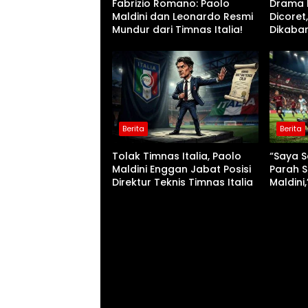
Fabrizio Romano: Paolo
Drama F
Maldini dan Leonardo Resmi
Dicoret
Mundur dari Timnas Italia!
Dikabar
Posisin
Berita
Berita
Tolak Timnas Italia, Paolo
“Saya S
Maldini Enggan Jabat Posisi
Parah S
Direktur Teknis Timnas Italia
Maldini
Milan M