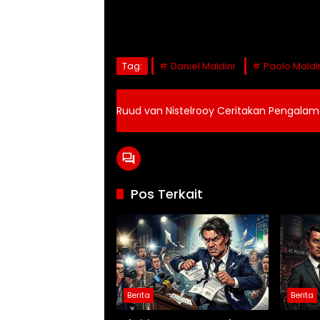
Tag:
Daniel Maldini
Paolo Maldi
Ruud van Nistelrooy Ceritakan Pengala
Pos Terkait
Berita
Berita