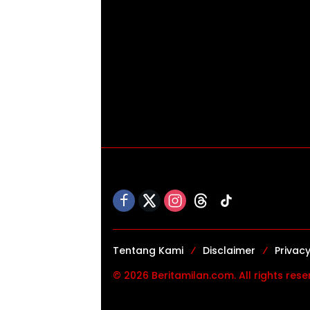
Tentang Kami
Disclaimer
Privacy
© 2026 Beritamilan.com. All rights rese