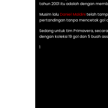
tahun 2001 itu adalah dengan memb
Musim lalu
Daniel Maldini
telah tampi
pertandingan tanpa mencetak gol a
Sedang untuk tim Primavera, secara
dengan koleksi 19 gol dan 5 buah assi
1