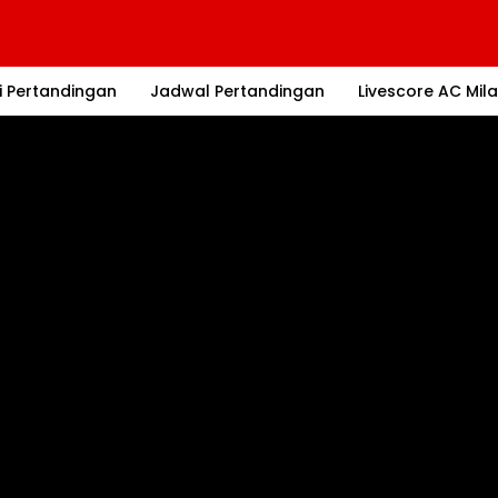
i Pertandingan
Jadwal Pertandingan
Livescore AC Mil