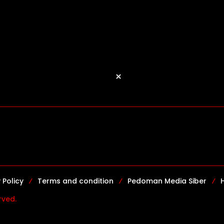
×
 Policy
Terms and condition
Pedoman Media Siber
rved.