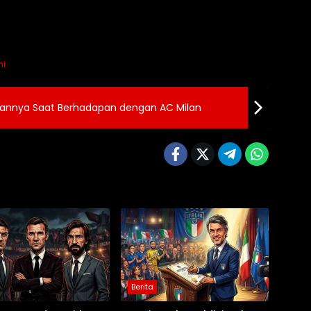
ni
mannya Saat Berhadapan dengan AC Milan
Berita