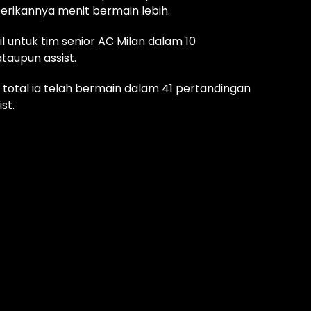
erikannya menit bermain lebih.
l untuk tim senior AC Milan dalam 10
taupun assist.
 total ia telah bermain dalam 41 pertandingan
st.