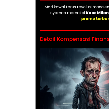
Mari kawal terus revolusi manaje
nyaman memakai
Kaos Milan
promo terbar
Detail Kompensasi Finansi