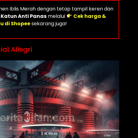
men Iblis Merah dengan tetap tampil keren dan
 Katun Anti Panas
melalui
Cek harga &
u di Shopee
sekarang juga!
al Allegri