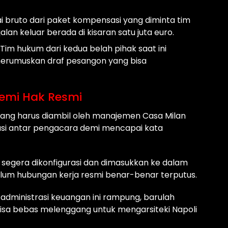
ai bruto dari paket kompensasi yang diminta tim
lan keluar berada di kisaran satu juta euro.
Tim hukum dari kedua belah pihak saat ini
 merumuskan draf pesangon yang bisa
emi Hak Resmi
yang harus diambil oleh manajemen Casa Milan
i antar pengacara demi mencapai kata
 segera dikonfigurasi dan dimasukkan ke dalam
lum hubungan kerja resmi benar-benar terputus.
 administrasi keuangan ini rampung, barulah
bisa bebas melenggang untuk mengarsiteki Napoli