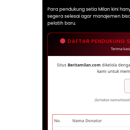
Para pendukung setia Milan kini han
segera selesai agar manajemen bis
pelatih baru.
DAFTAR PENDUKUNG SE
Terima kas
Situs
Beritamilan.com
dikelola denga
kami untuk memp
(Sertakan nama/inisial
No.
Nama Donatur