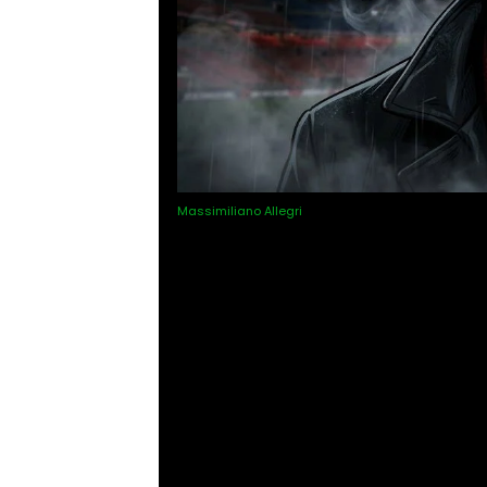
Massimiliano Allegri