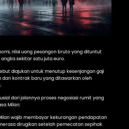
nomi, nilai uang pesangon bruto yang dituntut
angka sekitar satu juta euro.
ebut diajukan untuk menutup kesenjangan gaji
an dan kontrak baru yang ditawarkan oleh
.
sial dari jalannya proses negosiasi rumit yang
sa Milan:
ilan wajib membayar kekurangan pendapatan
k merasa dirugikan setelah pemecatan sepihak