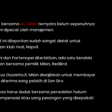
ri bersama
AC Milan
ternyata belum sepenuhnya
smi dipecat oleh manajemen.
at ini dilaporkan sudah sangat dekat untuk
 klub rival, Napoli.
ari Partenopei diterbitkan, ada satu kendala
kan bersama pemilik Milan, RedBird.
tus
Gazzetta.it
, Milan diwajibkan untuk membayar
 diterima sang pelatih di San Siro.
sa harus duduk bersama perwakilan hukum
ompensasi atau uang pesangon yang disepakati