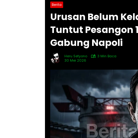
Berita
Urusan Belum Kela
Tuntut Pesangon 1
Gabung Napoli
Heru Setyono
3 Min Baca
30 Mei 2026