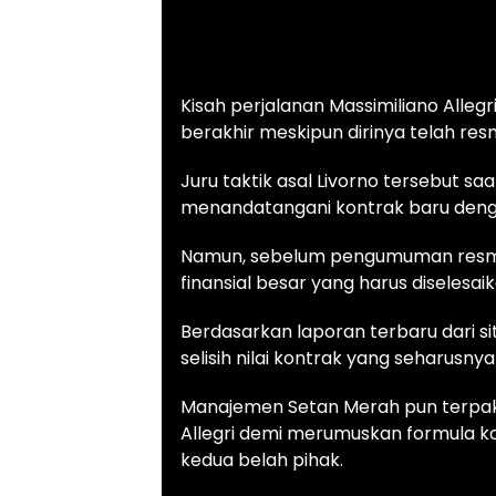
Kisah perjalanan Massimiliano Alleg
berakhir meskipun dirinya telah re
Juru taktik asal Livorno tersebut sa
menandatangani kontrak baru dengan
Namun, sebelum pengumuman resmi d
finansial besar yang harus diselesai
Berdasarkan laporan terbaru dari si
selisih nilai kontrak yang seharusnya
Manajemen Setan Merah pun terpak
Allegri demi merumuskan formula k
kedua belah pihak.