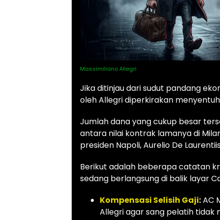
Massimiliano Allegri
Jika ditinjau dari sudut pandang eko
oleh Allegri diperkirakan menyentuh 
Jumlah dana yang cukup besar ters
antara nilai kontrak lamanya di Mil
presiden Napoli, Aurelio De Laurentiis
Berikut adalah beberapa catatan kru
sedang berlangsung di balik layar Ca
Kompensasi Selisih Gaji
:
AC M
Allegri agar sang pelatih tida