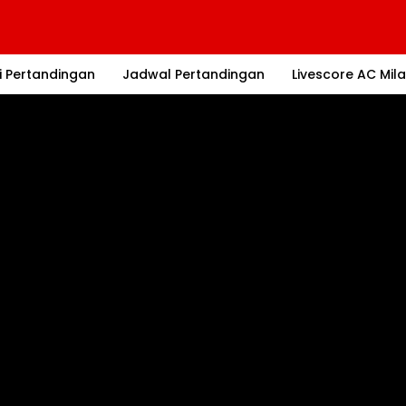
i Pertandingan
Jadwal Pertandingan
Livescore AC Mil