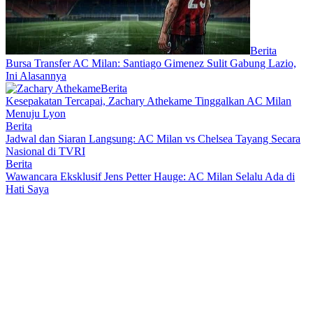
Berita
Bursa Transfer AC Milan: Santiago Gimenez Sulit Gabung Lazio,
Ini Alasannya
Berita
Kesepakatan Tercapai, Zachary Athekame Tinggalkan AC Milan
Menuju Lyon
Berita
Jadwal dan Siaran Langsung: AC Milan vs Chelsea Tayang Secara
Nasional di TVRI
Berita
Wawancara Eksklusif Jens Petter Hauge: AC Milan Selalu Ada di
Hati Saya