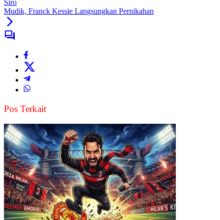
Siro
Mudik, Franck Kessie Langsungkan Pernikahan
Pos Terkait