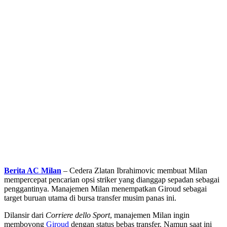
Berita AC Milan
– Cedera Zlatan Ibrahimovic membuat Milan
mempercepat pencarian opsi striker yang dianggap sepadan sebagai
penggantinya. Manajemen Milan menempatkan Giroud sebagai
target buruan utama di bursa transfer musim panas ini.
Dilansir dari
Corriere dello Sport
, manajemen Milan ingin
memboyong
Giroud
dengan status bebas transfer. Namun saat ini