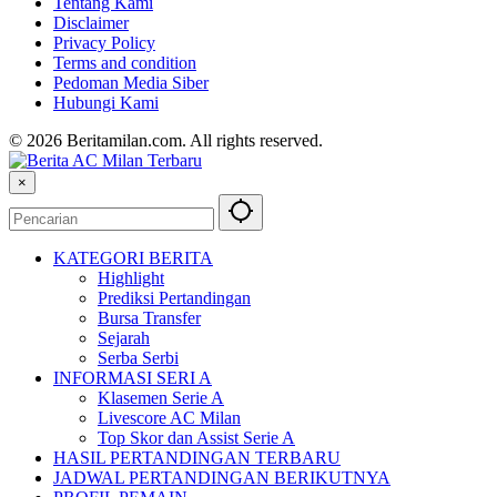
Tentang Kami
Disclaimer
Privacy Policy
Terms and condition
Pedoman Media Siber
Hubungi Kami
© 2026 Beritamilan.com. All rights reserved.
×
KATEGORI BERITA
Highlight
Prediksi Pertandingan
Bursa Transfer
Sejarah
Serba Serbi
INFORMASI SERI A
Klasemen Serie A
Livescore AC Milan
Top Skor dan Assist Serie A
HASIL PERTANDINGAN TERBARU
JADWAL PERTANDINGAN BERIKUTNYA